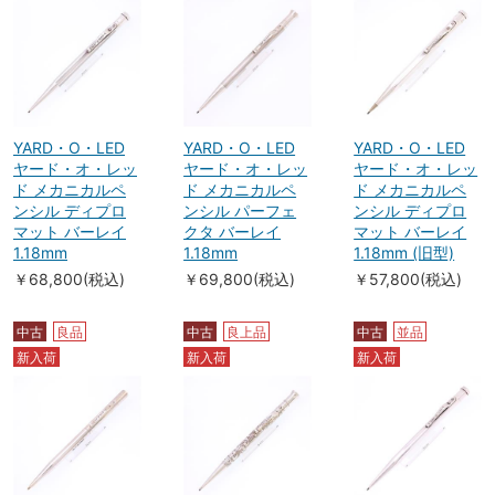
YARD・O・LED
YARD・O・LED
YARD・O・LED
ヤード・オ・レッ
ヤード・オ・レッ
ヤード・オ・レッ
ド メカニカルペ
ド メカニカルペ
ド メカニカルペ
ンシル ディプロ
ンシル パーフェ
ンシル ディプロ
マット バーレイ
クタ バーレイ
マット バーレイ
1.18mm
1.18mm
1.18mm (旧型)
￥68,800(税込)
￥69,800(税込)
￥57,800(税込)
中古
良品
中古
良上品
中古
並品
新入荷
新入荷
新入荷