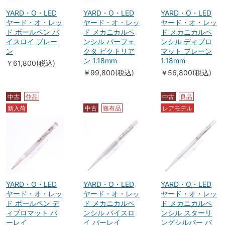
YARD・O・LED
YARD・O・LED
YARD・O・LED
ヤード・オ・レッ
ヤード・オ・レッ
ヤード・オ・レッ
ド ボールペン バ
ド メカニカルペ
ド メカニカルペ
イスロイ プレー
ンシル パーフェ
ンシル ディプロ
ン
クタ ビクトリア
マット プレーン
ン 1.18mm
1.18mm
￥61,800(税込)
￥99,800(税込)
￥56,800(税込)
中古
並品
中古
良品
新入荷
中古
難有品
レアモデル
YARD・O・LED
YARD・O・LED
YARD・O・LED
ヤード・オ・レッ
ヤード・オ・レッ
ヤード・オ・レッ
ド ボールペン デ
ド メカニカルペ
ド メカニカルペ
ィプロマット バ
ンシル バイスロ
ンシル スターリ
ーレイ
イ バーレイ
ングシルバー バ