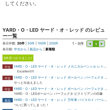
してください。
YARD・O・LED ヤード・オ・レッド のレビュ
ー一覧
表示件数:
20件
|
50件
|
100件
|
200件
1 - 9件
1
表示順:
中古から
|
新品から
|
新着順
9件見つかりました!
YARD・O・LED ヤード・オ・レッド メカニカルペンシル レトロ 1.18mm 商品レビュー
中古
Excellent!!!
YARD・O・LED ヤード・オ・レッド ボールペン パーフェクタ ビクトリアン[刻印] 商品レビュー
中古
やっと出会えました
YARD・O・LED ヤード・オ・レッド ボールペン パーフェクタ ビクトリアン 商品レビュー
中古
YARD・O・LEDボールペン パーフェクタ ビクトリアンの印象
YARD・O・LED ヤード・オ・レッド 万年筆 バイスロイ バーレイ 商品レビュー
新品
ついに買ってしまった！