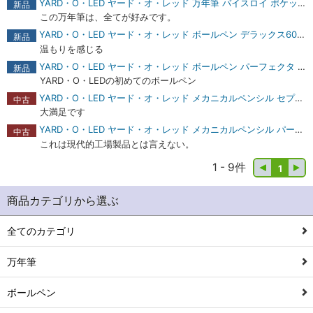
YARD・O・LED ヤード・オ・レッド 万年筆 バイスロイ ポケット ビクトリアン 商品レビュー
新品
この万年筆は、全てが好みです。
YARD・O・LED ヤード・オ・レッド ボールペン デラックス60 ラインド 商品レビュー
新品
温もりを感じる
YARD・O・LED ヤード・オ・レッド ボールペン パーフェクタ ビクトリアン 商品レビュー
新品
YARD・O・LEDの初めてのボールペン
YARD・O・LED ヤード・オ・レッド メカニカルペンシル セプター ガーネット 1.18mm 商品レビュー
中古
大満足です
YARD・O・LED ヤード・オ・レッド メカニカルペンシル パーフェクタ プレーン 1.18mm 商品レビュー
中古
これは現代的工場製品とは言えない。
1 - 9件
1
商品カテゴリから選ぶ
全てのカテゴリ
万年筆
ボールペン