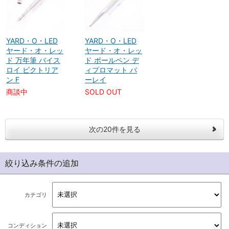
YARD・O・LED
YARD・O・LED
ヤード・オ・レッ
ヤード・オ・レッ
ド 万年筆 バイス
ド ボールペン デ
ロイ ビクトリア
ィプロマット バ
ン F
ーレイ
商談中
SOLD OUT
次の20件を見る
絞り込み条件の追加
カテゴリ
コンディション