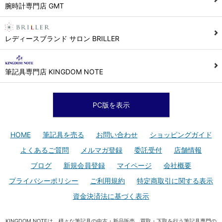
腕時計専門店 GMT
レディースブランド サロン BRILLER
筆記具専門店 KINGDOM NOTE
PC版を表示
HOME
筆記具を売る
お問い合わせ
ショッピングガイド
よくあるご質問
メルマガ登録
委託受付
店舗情報
ブログ
新規会員登録
マイページ
会社概要
プライバシーポリシー
ご利用規約
特定商取引に関する表示
資金決済法に基づく表示
KINGDOM NOTEは、様々な筆記具の中古・新品販売、買取・下取を行う筆記具専門の