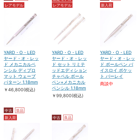
レアモデル
レアモデル
新入荷
YARD・O・LED
YARD・O・LED
YARD・O・LED
ヤード・オ・レッ
ヤード・オ・レッ
ヤード・オ・レッ
ド メカニカルペ
ド セット リミテ
ド ボールペン バ
ンシル ディプロ
ッドエディション
イスロイ ポケッ
マット ウェーブ
チャペル ボール
ト バーレイ
パターン 1.18mm
ペン+メカニカル
商談中
ペンシル 1.18mm
￥46,800(税込)
￥99,800(税込)
中古
並品
新入荷
中古
良品