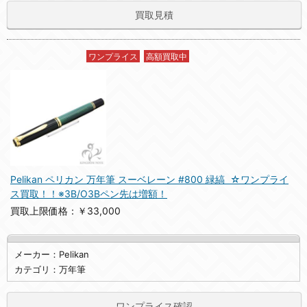
買取見積
ワンプライス
高額買取中
Pelikan ペリカン 万年筆 スーベレーン #800 緑縞 ☆ワンプライ
ス買取！！※3B/O3Bペン先は増額！
買取上限価格：￥33,000
メーカー：Pelikan
カテゴリ：万年筆
ワンプライス確認