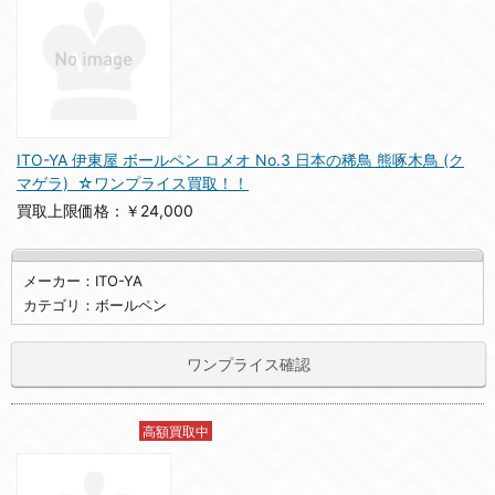
ITO-YA 伊東屋 ボールペン ロメオ No.3 日本の稀鳥 熊啄木鳥 (ク
マゲラ) ☆ワンプライス買取！！
買取上限価格：￥24,000
メーカー：ITO-YA
カテゴリ：ボールペン
ワンプライス確認
高額買取中