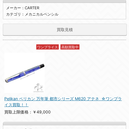
メーカー：CARTER
カテゴリ：メカニカルペンシル
買取見積
ワンプライス
高額買取中
Pelikan ペリカン 万年筆 都市シリーズ M620 アテネ ☆ワンプラ
イス買取！！
買取上限価格：￥49,000