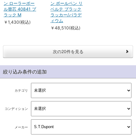
ン ローラーボー
ン ボールペン リ
ル替芯 40841 ブ
ベルテ ブラック
ラック M
ラッカー/パラデ
ィウム
￥1,430(税込)
￥48,510(税込)
次の20件を見る
絞り込み条件の追加
カテゴリ
コンディション
メーカー