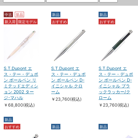
中古
並品
新品
新品
新入荷
限定モデル
おすすめ
おすすめ
S.T.Dupont エ
S.T.Dupont エ
S.T.Dupont エ
ス・テー・デュポ
ス・テー・デュポ
ス・テー・デュポ
ン ボールペン リ
ン ボールペン D-
ン ボールペン D-
ミテッドエディシ
イニシャル クロ
イニシャル ブラ
ョン 2002 ター
ーム
ックラッカー/ク
ジ･マハル
ローム
￥23,760(税込)
￥68,800(税込)
￥23,760(税込)
新品
おすすめ
新品
新品