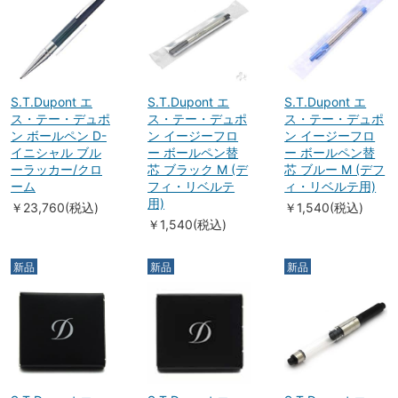
S.T.Dupont エ
S.T.Dupont エ
S.T.Dupont エ
ス・テー・デュポ
ス・テー・デュポ
ス・テー・デュポ
ン ボールペン D-
ン イージーフロ
ン イージーフロ
イニシャル ブル
ー ボールペン替
ー ボールペン替
ーラッカー/クロ
芯 ブラック M (デ
芯 ブルー M (デフ
ーム
フィ・リベルテ
ィ・リベルテ用)
用)
￥23,760(税込)
￥1,540(税込)
￥1,540(税込)
新品
新品
新品