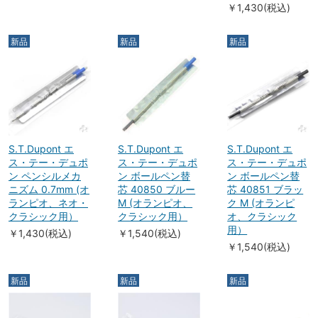
￥1,430(税込)
新品
新品
新品
S.T.Dupont エ
S.T.Dupont エ
S.T.Dupont エ
ス・テー・デュポ
ス・テー・デュポ
ス・テー・デュポ
ン ペンシルメカ
ン ボールペン替
ン ボールペン替
ニズム 0.7mm (オ
芯 40850 ブルー
芯 40851 ブラッ
ランピオ、ネオ・
M (オランピオ、
ク M (オランピ
クラシック用）
クラシック用）
オ、クラシック
用）
￥1,430(税込)
￥1,540(税込)
￥1,540(税込)
新品
新品
新品