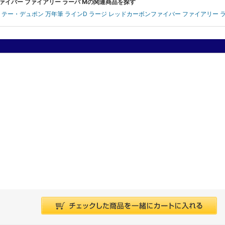
ンファイバー ファイアリー ラーバ Mの関連商品を探す
 エス・テー・デュポン 万年筆 ラインD ラージ レッドカーボンファイバー ファイアリー 