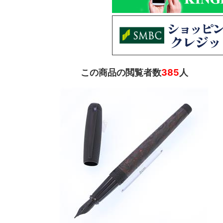
この商品の閲覧者数
385
人