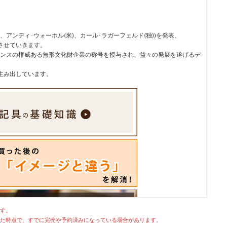
、アンディ･ウォーホル(米)、カール･ラガーフェルド(独))を発表、
させていきます。
ランスの権威ある無形文化財企業の称号を授与され、益々の発展を遂げるデ
生み出しています。
す。
た時点で、すでに完売や予約済みになっている場合があります。