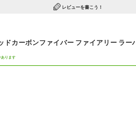
レビューを書こう！
レッドカーボンファイバー ファイアリー ラーバ
件あります