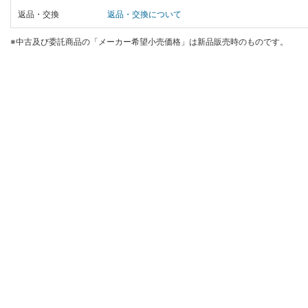
返品・交換
返品・交換について
※中古及び委託商品の「メーカー希望小売価格」は新品販売時のものです。