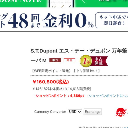
S.T.Dupont エス・テー・デュポン 万
ーバ M
【WEB限定ポイント還元】【中古保証1年！】
￥160,800(税込)
￥146,182(本体価格) ￥14,618(消費税)
シュッピンポイント：4,386pt
（
シュッピンポイントにつ
Currency Converter
Exchange