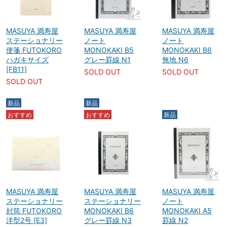
MASUYA 満寿屋
MASUYA 満寿屋
MASUYA 満寿屋
ステーショナリー
ノート
ノート
便箋 FUTOKORO
MONOKAKI B5
MONOKAKI B6
ハガキサイズ
グレー罫線 N1
無地 N6
[FB11]
SOLD OUT
SOLD OUT
SOLD OUT
新品
新品
おすすめ
おすすめ
新品
MASUYA 満寿屋
MASUYA 満寿屋
MASUYA 満寿屋
ステーショナリー
ステーショナリー
ノート
封筒 FUTOKORO
MONOKAKI B6
MONOKAKI A5
洋型2号 [E3]
グレー罫線 N3
罫線 N2