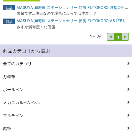
MASUYA 満寿屋 ステーショナリー 封筒 FUTOKORO 洋型2号 [E3] 商品レビュー
新品
素敵です…薄目なので場合によっては注意！？
MASUYA 満寿屋 ステーショナリー 便箋 FUTOKORO A5 [FB1] 商品レビュー
新品
さすが満寿屋！な便箋
1 - 2件
1
商品カテゴリから選ぶ
全てのカテゴリ
万年筆
ボールペン
メカニカルペンシル
マルチペン
鉛筆