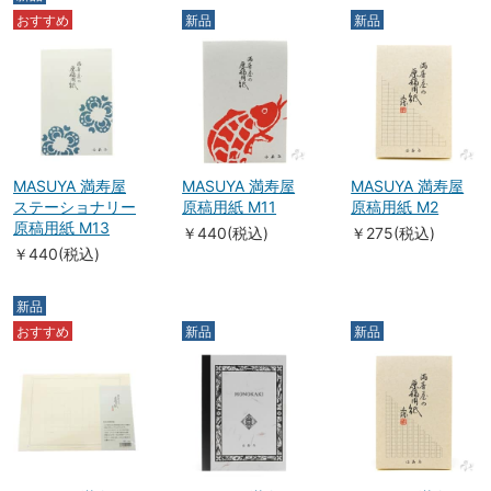
おすすめ
新品
新品
MASUYA 満寿屋
MASUYA 満寿屋
MASUYA 満寿屋
ステーショナリー
原稿用紙 M11
原稿用紙 M2
原稿用紙 M13
￥440(税込)
￥275(税込)
￥440(税込)
新品
おすすめ
新品
新品