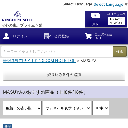
Select Language
Select Language
▼
HOTニュース
TODAY'S
NEWS+1
買取
安心の東証プライム企業
0点の商品
ログイン
会員登録
￥0
検索
筆記具専門サイトKINGDOM NOTE TOP
MASUYA
絞り込み条件の追加
MASUYAのおすすめ商品（1-18件/18件）
新品