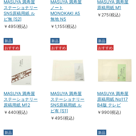
MASUYA 満寿屋
MASUYA 満寿屋
MASUYA 満寿屋
ステーショナリー
ノート
原稿用紙 M1
SNS原稿用紙 ル
MONOKAKI A5
￥275(税込)
ビ無 [S2]
無地 N5
￥495(税込)
￥1,155(税込)
新品
新品
新品
おすすめ
おすすめ
おすすめ
MASUYA 満寿屋
MASUYA 満寿屋
MASUYA 満寿屋
ステーショナリー
ステーショナリー
原稿用紙 No117
原稿用紙 M12
SNS原稿用紙 ル
B4版 テレビ
ビ有 [S1]
￥440(税込)
￥990(税込)
￥495(税込)
新品
新品