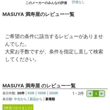
評価なし
このメーカーのみんなの評価
MASUYA 満寿屋のレビュー一覧
ご希望の条件に該当するレビューがありませ
んでした。
大変お手数ですが、条件を指定し直して検索
してください。
MASUYA 満寿屋 のレビュー一覧
表示件数:
20件
|
50件
|
100件
|
200件
1 - 2件
1
表示順:
中古から
|
新品から
|
新着順
2件見つかりました!