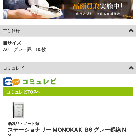
主な仕様
■サイズ
A6｜グレー罫｜80枚
コミュレビ
コミュレビTOPへ
紙製品・ノート類
ステーショナリー MONOKAKI B6 グレー罫線 N
3