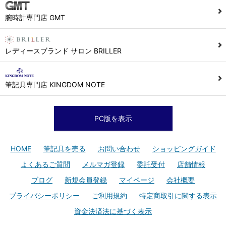
腕時計専門店 GMT
レディースブランド サロン BRILLER
筆記具専門店 KINGDOM NOTE
PC版を表示
HOME
筆記具を売る
お問い合わせ
ショッピングガイド
よくあるご質問
メルマガ登録
委託受付
店舗情報
ブログ
新規会員登録
マイページ
会社概要
プライバシーポリシー
ご利用規約
特定商取引に関する表示
資金決済法に基づく表示