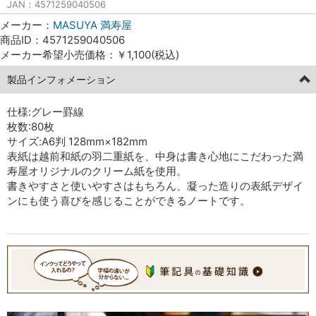
JAN：4571259040506
メーカー：
MASUYA 満寿屋
商品ID：4571259040506
メーカー希望小売価格：￥1,100(税込)
製品インフォメーション
仕様:グレー罫線
枚数:80枚
サイズ:A6判 128mm×182mm
表紙は越前和紙の羽二重紙を、中身は書き心地にこだわった満
寿屋オリジナルのクリーム紙を使用。
書きやすさと使いやすさはもちろん、凝った造りの表紙デザイ
ンにも使う喜びを感じることができるノートです。