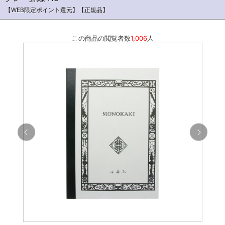
【WEB限定ポイント還元】【正規品】
この商品の閲覧者数
1,006
人