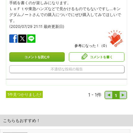
手紙を書くのが楽しみになります。
ＬｏＦｔや東急ハンズなどで見かけるものでもないですし…キン
グダムノートさんでの購入についでにぜひ購入してみてほしいで
す。
(2020/07/29 21:11 最終更新日)
参考になった！（
0
）
コメントを読む0
コメントを書く
不適切な投稿の報告
1件見つかりました!
1 - 1件
1
こちらもおすすめ！