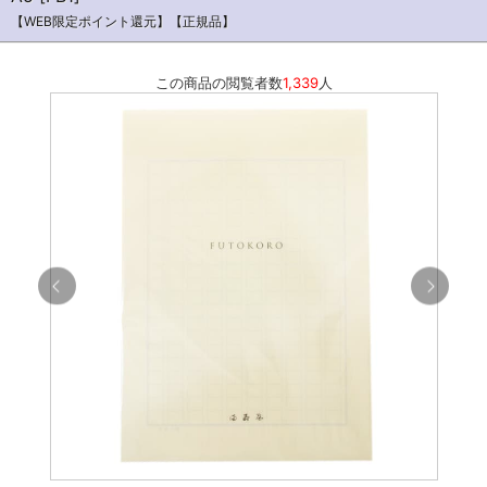
【WEB限定ポイント還元】【正規品】
この商品の閲覧者数
1,339
人