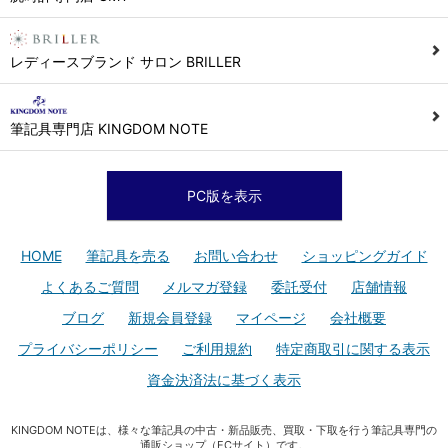
レディースブランド サロン BRILLER
筆記具専門店 KINGDOM NOTE
PC版を表示
HOME
筆記具を売る
お問い合わせ
ショッピングガイド
よくあるご質問
メルマガ登録
委託受付
店舗情報
ブログ
新規会員登録
マイページ
会社概要
プライバシーポリシー
ご利用規約
特定商取引に関する表示
資金決済法に基づく表示
KINGDOM NOTEは、様々な筆記具の中古・新品販売、買取・下取を行う筆記具専門の
通販ショップ（ECサイト）です。