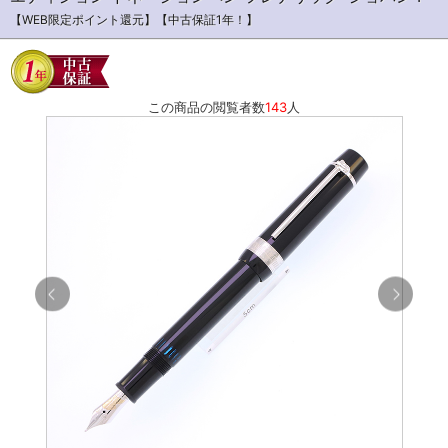
【WEB限定ポイント還元】【中古保証1年！】
この商品の閲覧者数
143
人