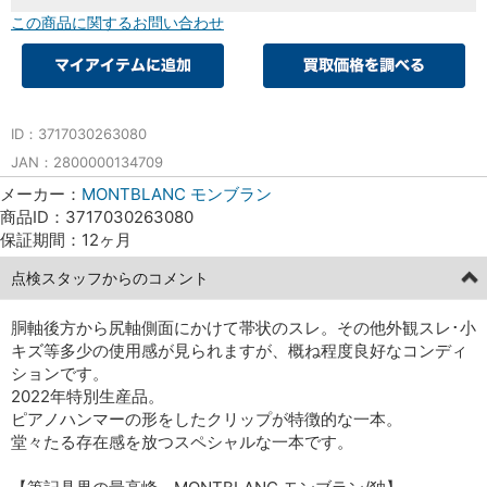
この商品に関するお問い合わせ
ID：3717030263080
JAN：2800000134709
メーカー：
MONTBLANC モンブラン
商品ID：3717030263080
保証期間：12ヶ月
点検スタッフからのコメント
胴軸後方から尻軸側面にかけて帯状のスレ。その他外観スレ･小
キズ等多少の使用感が見られますが、概ね程度良好なコンディ
ションです。
2022年特別生産品。
ピアノハンマーの形をしたクリップが特徴的な一本。
堂々たる存在感を放つスペシャルな一本です。