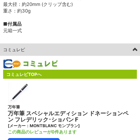
最大径：約20mm (クリップ含む)
重さ：約30g
■付属品
元箱一式
コミュレビ
コミュレビTOPへ
万年筆
万年筆 スペシャルエディション ドネーションペ
ン フレデリック･ショパン F
[メーカー：MONTBLANC モンブラン]
この商品のレビューが0件あります