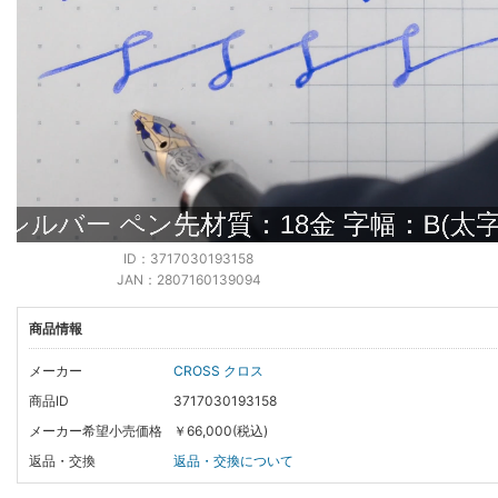
ID：3717030193158
JAN：2807160139094
商品情報
メーカー
CROSS クロス
商品ID
3717030193158
メーカー希望小売価格
￥66,000(税込)
返品・交換
返品・交換について