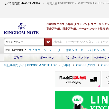
カメラ専門店:
MAP CAMERA
写真共有:
EVERYBODYxPHOTOGRAPHER.com
CROSS クロス 万年筆 タウンゼント スターリン
高級万年筆、限定万年筆、ボールペンなどを取り揃
全てのカテゴリ
マイスターシュテュック
作家シリーズ
パトロンシリー
PILOT 蒔絵
ダイアミン ボトルインク
筆記具専門サイトKINGDOM NOTE TOP
万年筆
CROSS クロス
CRO