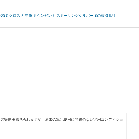
ROSS クロス 万年筆 タウンゼント スターリングシルバー Bの買取見積
キズ等使用感見られますが、通常の筆記使用に問題のない実用コンディショ