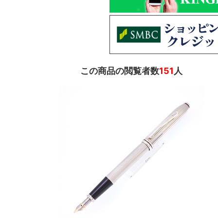
この商品の閲覧者数
151
人