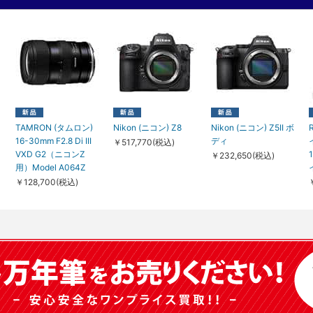
TAMRON (タムロン)
Nikon (ニコン) Z8
Nikon (ニコン) Z5II ボ
16-30mm F2.8 Di III
ディ
￥517,770(税込)
VXD G2（ニコンZ
￥232,650(税込)
用）Model A064Z
￥128,700(税込)