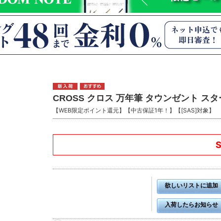
CROSS クロス 万年筆 タウンゼント ス
【WEB限定ポイント還元】【中古保証1年！】【[SAS]対象】
欲しいリストに追加
入荷したらお知らせ