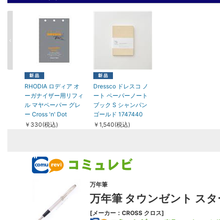
RHODIA ロディア オ
Dressco ドレスコ ノ
ーガナイザー用リフィ
ート ペーパーノート
ル マヤペーパー グレ
ブック S シャンパン
ー Cross 'n' Dot
ゴールド 1747440
￥330(税込)
￥1,540(税込)
万年筆
万年筆 タウンゼント スタ
[メーカー：CROSS クロス]