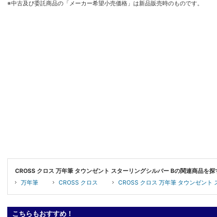
※中古及び委託商品の「メーカー希望小売価格」は新品販売時のものです。
CROSS クロス 万年筆 タウンゼント スターリングシルバー Bの関連商品を探
万年筆
CROSS クロス
CROSS クロス 万年筆 タウンゼント
こちらもおすすめ！