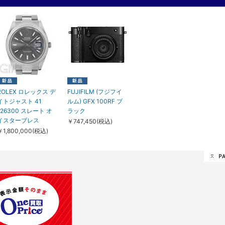
ROLEX ロレックス デ
FUJIFILM (フジフイ
イトジャスト 41
ルム) GFX 100RF ブ
126300 スレート オ
ラック
イスターブレス
￥747,450(税込)
￥1,800,000(税込)