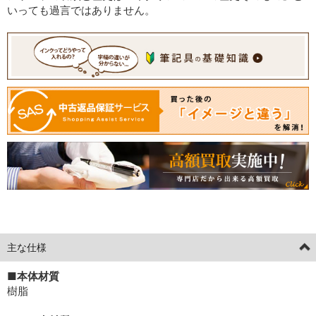
いっても過言ではありません。
[current] 中古
2026年05月07日掲載分
主な仕様
■本体材質
樹脂