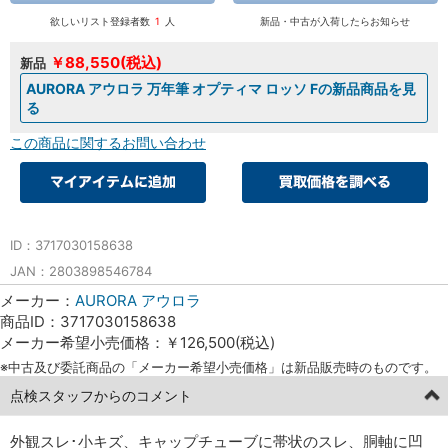
欲しいリスト登録者数
1
人
新品・中古が入荷したらお知らせ
￥88,550(税込)
新品
AURORA アウロラ 万年筆 オプティマ ロッソ Fの新品商品を見
る
この商品に関するお問い合わせ
ID：3717030158638
JAN：2803898546784
メーカー：
AURORA アウロラ
商品ID：3717030158638
メーカー希望小売価格：￥126,500(税込)
※中古及び委託商品の「メーカー希望小売価格」は新品販売時のものです。
点検スタッフからのコメント
外観スレ･小キズ、キャップチューブに帯状のスレ、胴軸に凹