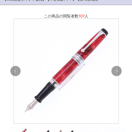
この商品の閲覧者数
107
人