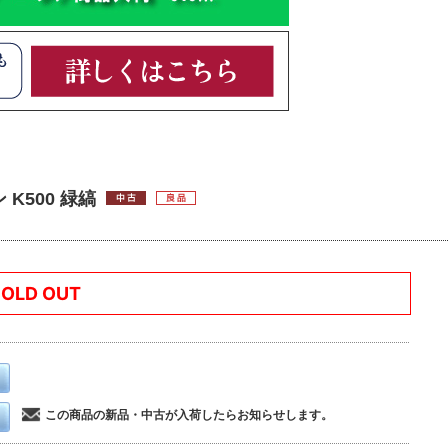
 K500 緑縞
SOLD OUT
この商品の新品・中古が入荷したらお知らせします。