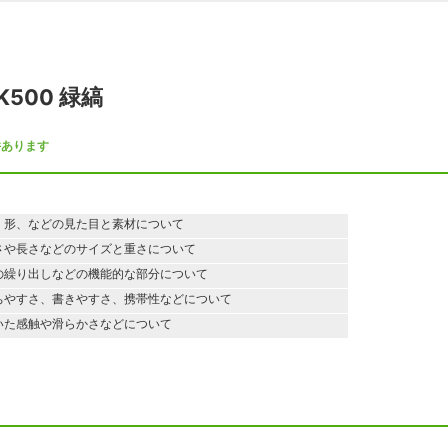
500 緑縞
件あります
、形、などの見た目と素材について
さや長さなどのサイズと重さについて
の繰り出しなどの機能的な部分について
ちやすさ、書きやすさ、携帯性などについて
いた感触や滑らかさなどについて