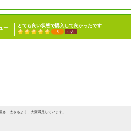
とても良い状態で購入して良かったです
ュー
5
中古
重さ、太さもよく、大変満足しています。