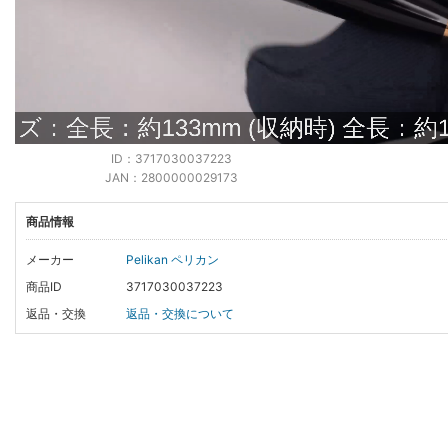
ID：3717030037223
JAN：2800000029173
商品情報
メーカー
Pelikan ペリカン
商品ID
3717030037223
返品・交換
返品・交換について