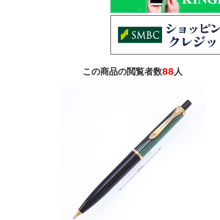
この商品の閲覧者数
88
人