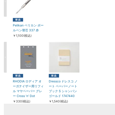
Pelikan ペリカン ボー
ルペン替芯 337 赤
￥1,100(税込)
RHODIA ロディア オ
Dressco ドレスコ ノ
ーガナイザー用リフィ
ート ペーパーノート
ル マヤペーパー グレ
ブック S シャンパン
ー Cross 'n' Dot
ゴールド 1747440
￥330(税込)
￥1,540(税込)