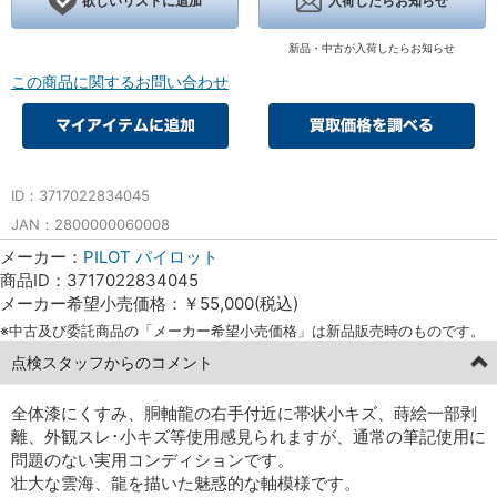
欲しいリストに追加
入荷したらお知らせ
新品・中古が入荷したらお知らせ
この商品に関するお問い合わせ
ID：3717022834045
JAN：2800000060008
メーカー：
PILOT パイロット
商品ID：3717022834045
メーカー希望小売価格：￥55,000(税込)
※中古及び委託商品の「メーカー希望小売価格」は新品販売時のものです。
点検スタッフからのコメント
全体漆にくすみ、胴軸龍の右手付近に帯状小キズ、蒔絵一部剥
離、外観スレ･小キズ等使用感見られますが、通常の筆記使用に
問題のない実用コンディションです。
壮大な雲海、龍を描いた魅惑的な軸模様です。