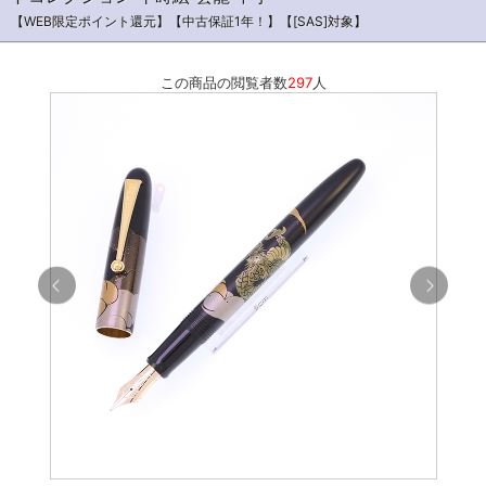
【WEB限定ポイント還元】【中古保証1年！】【[SAS]対象】
この商品の閲覧者数
297
人