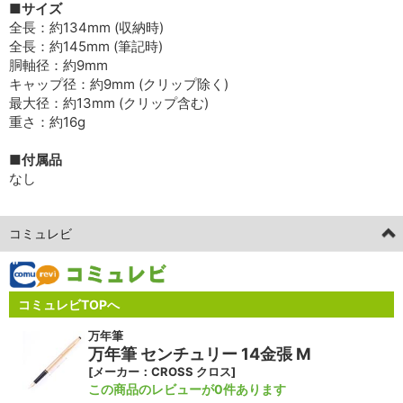
■サイズ
全長：約134mm (収納時)
全長：約145mm (筆記時)
胴軸径：約9mm
キャップ径：約9mm (クリップ除く)
最大径：約13mm (クリップ含む)
重さ：約16g
■付属品
なし
コミュレビ
コミュレビTOPへ
万年筆
万年筆 センチュリー 14金張 M
[メーカー：CROSS クロス]
この商品のレビューが0件あります