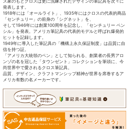
ス家のもとクロスは更に洗練されたデザインの筆記具を次々に
発表します。
1918年には「オールライト」、1935年にはクロスの代表的商品
「センチュリー」の前身の「シグネット」を、
そして1946年には創業100周年を記念し、「センチュリー ペン
シル」を発表。アメリカ筆記具の代表的モデルと呼ばれ爆発的
ヒットを記録します。
1949年に導入した筆記具の「機構上永久保証制度」は品質に自
信を持つ証。
「アメリカ大統領のペン」として知られる、創業者の長男アロ
ンゾの名を冠した「タウンゼント」コレクションを筆頭に、今
尚世界中で愛されるクロス筆記具。
品質、デザイン、クラフトマンシップ精神が世界を席巻するア
メリカ有数の名メーカーです。