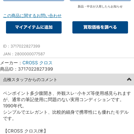
新品・中古が入荷したらお知らせ
この商品に関するお問い合わせ
ID：3717022827399
JAN：2800000077587
メーカー：
CROSS クロス
商品ID：3717022827399
点検スタッフからのコメント
ペンポイント多少腹開き、外観スレ･小キズ等使用感見られます
が、通常の筆記使用に問題のない実用コンディションです。
1990年代。
シンプルでエレガント、比較的細身で携帯性にも優れたモデル
です。
【CROSS クロス/米】