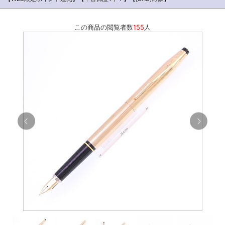
この商品の閲覧者数
155
人