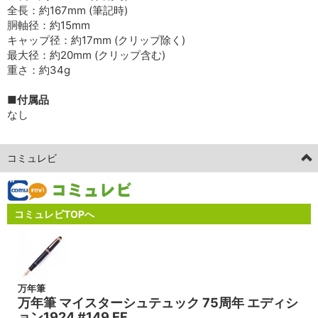
全長：約167mm (筆記時)
胴軸径：約15mm
キャップ径：約17mm (クリップ除く)
最大径：約20mm (クリップ含む)
重さ：約34g
■付属品
なし
コミュレビ
コミュレビTOPへ
万年筆
万年筆 マイスターシュテュック 75周年 エディシ
ョン1924 #149 EF