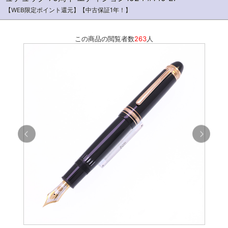
【WEB限定ポイント還元】【中古保証1年！】
この商品の閲覧者数
263
人