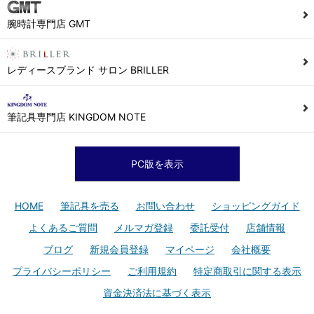
腕時計専門店 GMT
レディースブランド サロン BRILLER
筆記具専門店 KINGDOM NOTE
PC版を表示
HOME
筆記具を売る
お問い合わせ
ショッピングガイド
よくあるご質問
メルマガ登録
委託受付
店舗情報
ブログ
新規会員登録
マイページ
会社概要
プライバシーポリシー
ご利用規約
特定商取引に関する表示
資金決済法に基づく表示