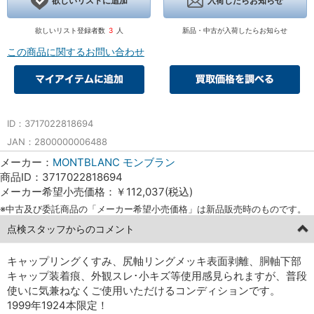
欲しいリストに追加
入荷したらお知らせ
欲しいリスト登録者数
3
人
新品・中古が入荷したらお知らせ
この商品に関するお問い合わせ
ID：3717022818694
JAN：2800000006488
メーカー：
MONTBLANC モンブラン
商品ID：3717022818694
メーカー希望小売価格：￥112,037(税込)
※中古及び委託商品の「メーカー希望小売価格」は新品販売時のものです。
点検スタッフからのコメント
キャップリングくすみ、尻軸リングメッキ表面剥離、胴軸下部
キャップ装着痕、外観スレ･小キズ等使用感見られますが、普段
使いに気兼ねなくご使用いただけるコンディションです。
1999年1924本限定！