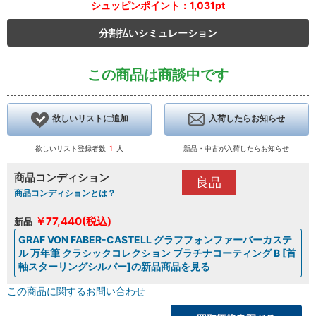
シュッピンポイント：1,031pt
分割払いシミュレーション
この商品は商談中です
欲しいリストに追加
入荷したらお知らせ
欲しいリスト登録者数
1
人
新品・中古が入荷したらお知らせ
商品コンディション
良品
商品コンディションとは？
￥77,440(税込)
新品
GRAF VON FABER-CASTELL グラフフォンファーバーカステ
ル 万年筆 クラシックコレクション プラチナコーティング B [首
軸スターリングシルバー]の新品商品を見る
この商品に関するお問い合わせ