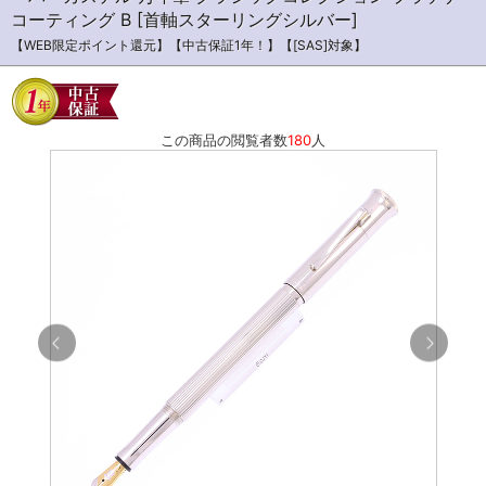
コーティング B [首軸スターリングシルバー]
【WEB限定ポイント還元】【中古保証1年！】【[SAS]対象】
この商品の閲覧者数
180
人