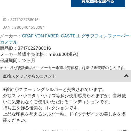
ID：3717022786016
JAN：2800404556084
メーカー：
GRAF VON FABER-CASTELL グラフフォンファーバー
カステル
商品ID：3717022786016
メーカー希望小売価格：￥96,800(税込)
保証期間：12ヶ月
※中古及び委託商品の「メーカー希望小売価格」は新品販売時のものです。
点検スタッフからのコメント
※首軸がスターリングシルバーと交換されています。
外観スレ･小アタリ･小キズ等多少使用感見られますが、普段使
いに気兼ねなくご使用いただけるコンディションです。
持ち主を飾る優美なコレクションです。
上品な印象を与えるシルバー軸。ドイツデザインの美しさを堪
能ください。