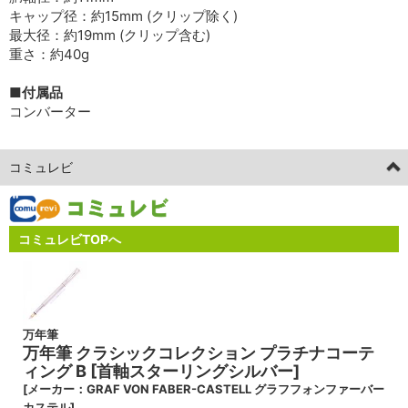
キャップ径：約15mm (クリップ除く)
最大径：約19mm (クリップ含む)
重さ：約40g
■付属品
コンバーター
コミュレビ
コミュレビTOPへ
万年筆
万年筆 クラシックコレクション プラチナコーテ
ィング B [首軸スターリングシルバー]
[メーカー：GRAF VON FABER-CASTELL グラフフォンファーバー
カステル]