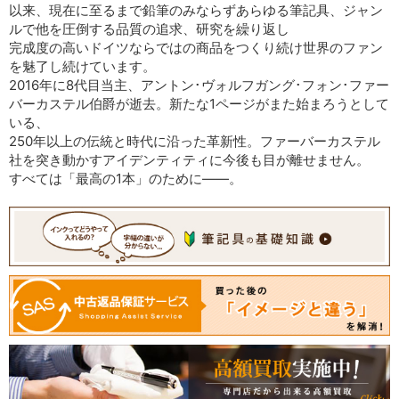
以来、現在に至るまで鉛筆のみならずあらゆる筆記具、ジャン
ルで他を圧倒する品質の追求、研究を繰り返し
完成度の高いドイツならではの商品をつくり続け世界のファン
を魅了し続けています。
2016年に8代目当主、アントン･ヴォルフガング･フォン･ファー
バーカステル伯爵が逝去。新たな1ページがまた始まろうとして
いる、
250年以上の伝統と時代に沿った革新性。ファーバーカステル
社を突き動かすアイデンティティに今後も目が離せません。
すべては「最高の1本」のために――。