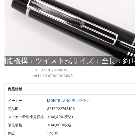
ID：3717022748106
JAN：2800000003845
商品情報
メーカー
MONTBLANC モンブラン
商品ID
3717022748106
メーカー希望小売価格
￥48,400(税込)
販売価格
￥46,800(税込)
保証
12ヶ月