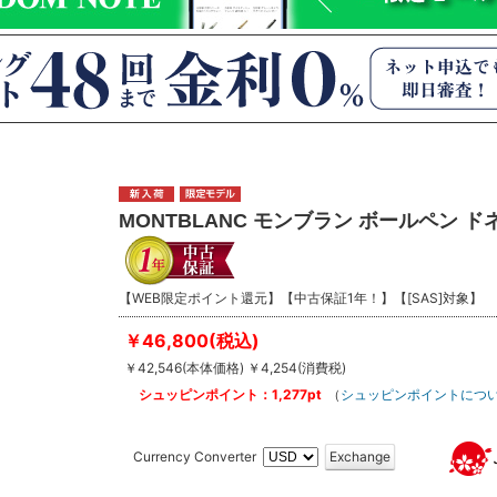
MONTBLANC モンブラン ボールペン
【WEB限定ポイント還元】【中古保証1年！】【[SAS]対象】
￥46,800(税込)
￥42,546(本体価格) ￥4,254(消費税)
シュッピンポイント：1,277pt
（
シュッピンポイントにつ
Currency Converter
Exchange