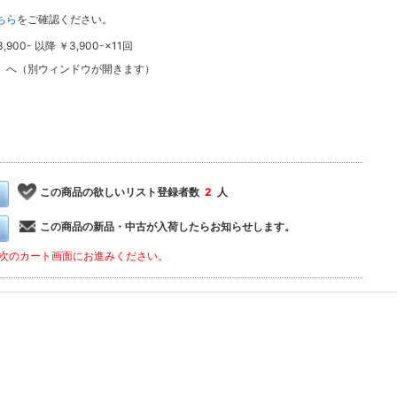
ちら
をご確認ください。
0- 以降 ￥3,900-×11回
ン
へ（別ウィンドウが開きます）
この商品の欲しいリスト登録者数
2
人
この商品の新品・中古が入荷したらお知らせします。
次のカート画面にお進みください。