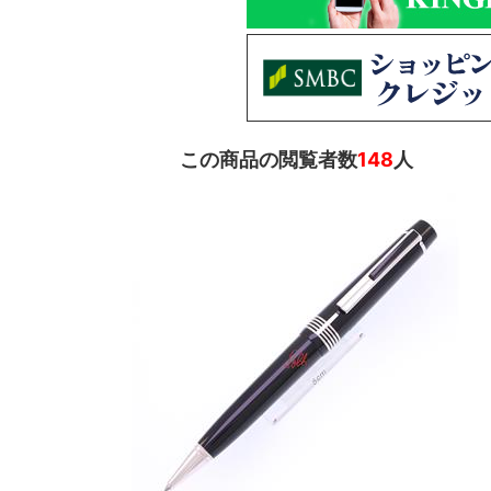
この商品の閲覧者数
148
人