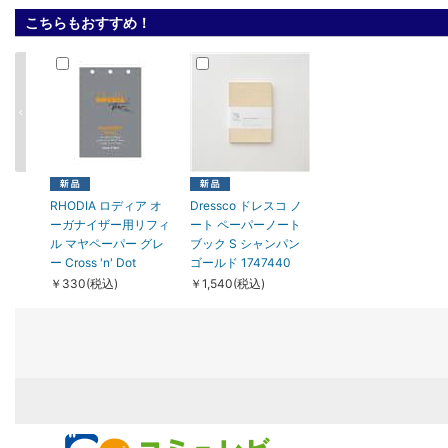
こちらもおすすめ！
RHODIA ロディア オ
Dressco ドレスコ ノ
ーガナイザー用リフィ
ート ペーパーノート
ル マヤペーパー グレ
ブック S シャンパン
ー Cross 'n' Dot
ゴールド 1747440
￥330(税込)
￥1,540(税込)