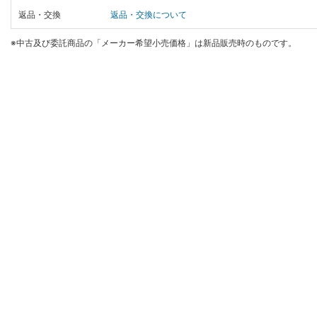
返品・交換
返品・交換について
※中古及び委託商品の「メーカー希望小売価格」は新品販売時のものです。