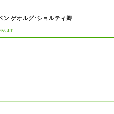
ペン ゲオルグ･ショルティ卿
件あります