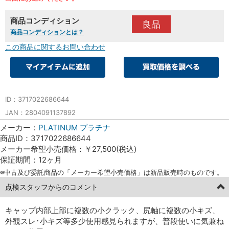
商品コンディション
良品
商品コンディションとは？
この商品に関するお問い合わせ
ID：3717022686644
JAN：2804091137892
メーカー：
PLATINUM プラチナ
商品ID：3717022686644
メーカー希望小売価格：￥27,500(税込)
保証期間：12ヶ月
※中古及び委託商品の「メーカー希望小売価格」は新品販売時のものです。
点検スタッフからのコメント
キャップ内部上部に複数の小クラック、尻軸に複数の小キズ、
外観スレ･小キズ等多少使用感見られますが、普段使いに気兼ね