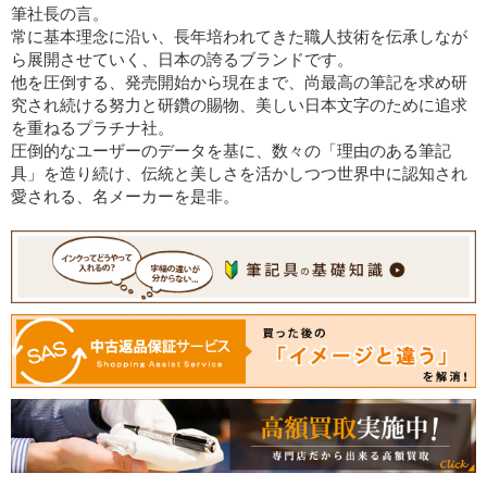
筆社長の言。
常に基本理念に沿い、長年培われてきた職人技術を伝承しなが
ら展開させていく、日本の誇るブランドです。
他を圧倒する、発売開始から現在まで、尚最高の筆記を求め研
究され続ける努力と研鑽の賜物、美しい日本文字のために追求
を重ねるプラチナ社。
圧倒的なユーザーのデータを基に、数々の「理由のある筆記
具」を造り続け、伝統と美しさを活かしつつ世界中に認知され
愛される、名メーカーを是非。