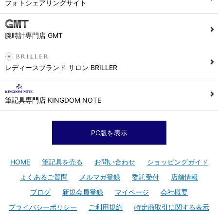
フォトシェアリングサイト
腕時計専門店 GMT
レディースブランド サロン BRILLER
筆記具専門店 KINGDOM NOTE
PC版を表示
HOME
筆記具を売る
お問い合わせ
ショッピングガイド
よくあるご質問
メルマガ登録
委託受付
店舗情報
ブログ
新規会員登録
マイページ
会社概要
プライバシーポリシー
ご利用規約
特定商取引に関する表示