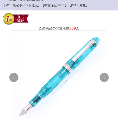
【WEB限定ポイント還元】【中古保証1年！】【[SAS]対象】
この商品の閲覧者数
259
人