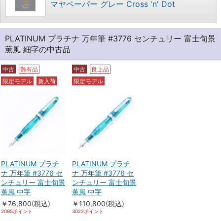
マヤペーパー グレー Cross 'n' Dot
PLATINUM プラチナ 万年筆 #3776 センチュリー 富士旬景
薫風 細字の中古品
中古
難有品
中古
良上品
限定モデル
新入荷
限定モデル
PLATINUM プラチ
PLATINUM プラチ
ナ 万年筆 #3776 セ
ナ 万年筆 #3776 セ
ンチュリー 富士旬景
ンチュリー 富士旬景
薫風 中字
薫風 中字
￥76,800(税込)
￥110,800(税込)
2095ポイント
3022ポイント