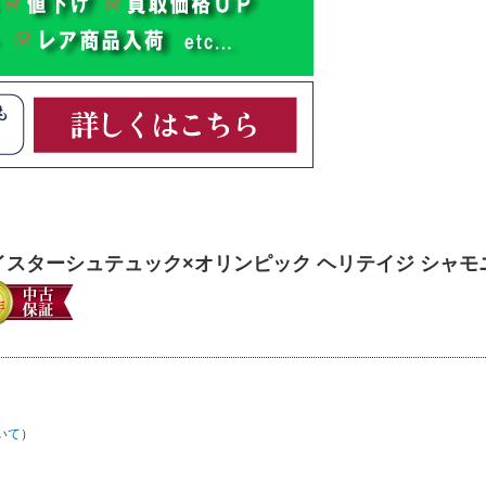
 マイスターシュテュック×オリンピック ヘリテイジ シャモ
いて
）