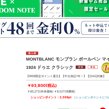
MONTBLANC モンブラン ボールペン
1924 ドゥエ クラシック
【WEB限定ポイント還元】【中古保証1年！】【[SAS]対象】
￥93,800(税込)
￥85,273(本体価格) ￥8,527(消費税)
シュッピンポイント：2,559pt
（
シュッピンポイントにつ