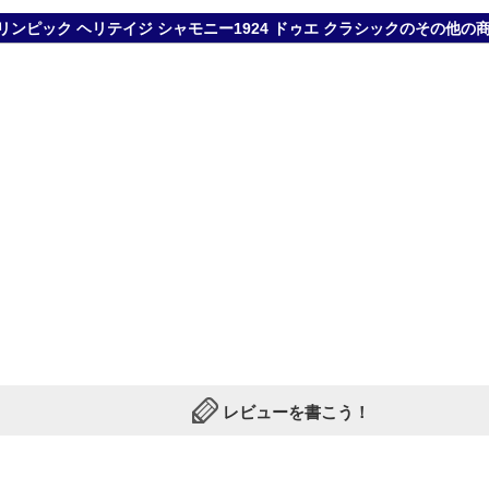
オリンピック ヘリテイジ シャモニー1924 ドゥエ クラシックのその他の
レビューを書こう！