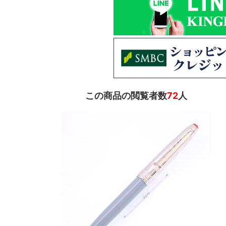
この商品の閲覧者数
72
人