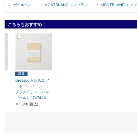
ボールペン
MONTBLANC モンブラン
MONTBLANC モ
こちらもおすすめ！
Dressco ドレスコ ノ
ート ペーパーノート
ブック S シャンパン
ゴールド 1747440
￥1,540(税込)