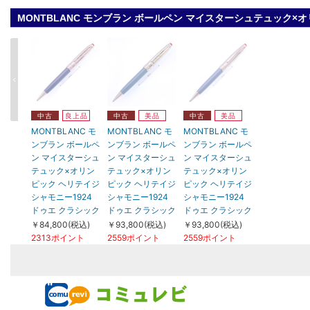
MONTBLANC モンブラン ボールペン マイスターシュテュック×
中古
良上品
中古
美品
中古
美品
MONTBLANC モ
MONTBLANC モ
MONTBLANC モ
ンブラン ボールペ
ンブラン ボールペ
ンブラン ボールペ
ン マイスターシュ
ン マイスターシュ
ン マイスターシュ
テュック×オリン
テュック×オリン
テュック×オリン
ピック ヘリテイジ
ピック ヘリテイジ
ピック ヘリテイジ
シャモニー1924
シャモニー1924
シャモニー1924
ドゥエ クラシック
ドゥエ クラシック
ドゥエ クラシック
￥84,800(税込)
￥93,800(税込)
￥93,800(税込)
2313ポイント
2559ポイント
2559ポイント