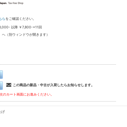
ちら
をご確認ください。
0- 以降 ￥7,800-×11回
ン
へ（別ウィンドウが開きます）
この商品の新品・中古が入荷したらお知らせします。
次のカート画面にお進みください。
上げ