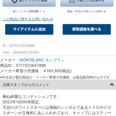
欲しいリストに追加
入荷したらお知らせ
欲しいリスト登録者数
1
人
新品・中古が入荷したらお知らせ
この商品に関するお問い合わせ
ID：3717022647898
JAN：2800000135584
メーカー：
MONTBLANC モンブラン
商品ID：3717022647898
メーカー希望小売価格：￥193,600(税込)
※中古及び委託商品の「メーカー希望小売価格」は新品販売時のものです。
点検スタッフからのコメント
概ね綺麗なコンディションです。
2023年10000本限定。
天冠のホワイトスターには海賊のシンボルであるドクロやクロ
スボーンが立体的にあしらわれており、キャップにはスティー