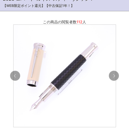
【WEB限定ポイント還元】【中古保証1年！】
この商品の閲覧者数
112
人