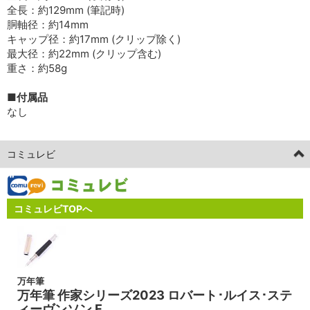
全長：約129mm (筆記時)
胴軸径：約14mm
キャップ径：約17mm (クリップ除く)
最大径：約22mm (クリップ含む)
重さ：約58g
■付属品
なし
コミュレビ
コミュレビTOPへ
万年筆
万年筆 作家シリーズ2023 ロバート･ルイス･ステ
ィーヴンソン F