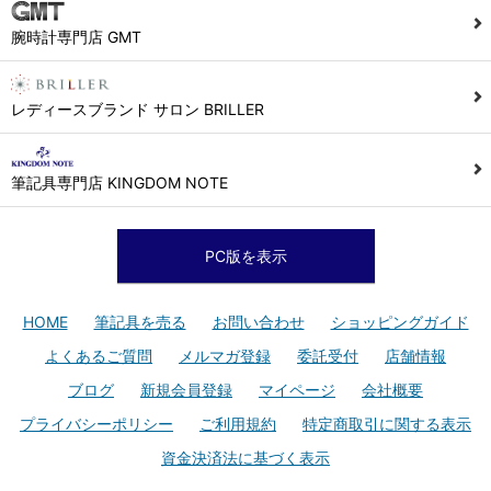
腕時計専門店 GMT
レディースブランド サロン BRILLER
筆記具専門店 KINGDOM NOTE
PC版を表示
HOME
筆記具を売る
お問い合わせ
ショッピングガイド
よくあるご質問
メルマガ登録
委託受付
店舗情報
ブログ
新規会員登録
マイページ
会社概要
プライバシーポリシー
ご利用規約
特定商取引に関する表示
資金決済法に基づく表示