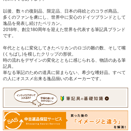
以後、数々の復刻品、限定品、日本の蒔絵とのコラボ商品。
多くのファンを虜にし、世界中に安心のドイツブランドとして
逸品を発表し続けたペリカン。
2018年、創立180周年を迎えた世界を代表する筆記具ブランド
です。
年代とともに変化してきたペリカンのロゴの雛の数、そして嘴
(くちばし)を模したクリップの形状。
時の流れをデザインの変化とともに感じられる、物語のある筆
記具。
単なる筆記のための道具に留まらない、希少な嗜好品。すべて
の人にオススメ出来る逸品揃いの名メーカーです。