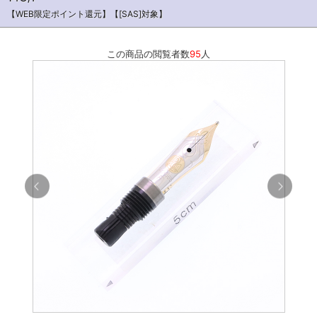
【WEB限定ポイント還元】【[SAS]対象】
この商品の閲覧者数
95
人