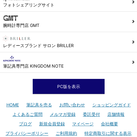
フォトシェアリングサイト
腕時計専門店 GMT
レディースブランド サロン BRILLER
筆記具専門店 KINGDOM NOTE
PC版を表示
HOME
筆記具を売る
お問い合わせ
ショッピングガイド
よくあるご質問
メルマガ登録
委託受付
店舗情報
ブログ
新規会員登録
マイページ
会社概要
プライバシーポリシー
ご利用規約
特定商取引に関する表示