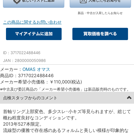
欲しいリストに追加
入荷したらお知らせ
新品・中古が入荷したらお知らせ
この商品に関するお問い合わせ
ID：3717022488446
JAN：2800000050986
メーカー：
OMAS オマス
商品ID：3717022488446
メーカー希望小売価格：￥110,000(税込)
※中古及び委託商品の「メーカー希望小売価格」は新品販売時のものです。
点検スタッフからのコメント
首軸リング上部変色、多少スレ･小キズ等見られますが、総じて
概ね程度良好なコンディションです。
2013年527本限定。
流線型の優雅で存在感のあるフォルムと美しい模様が印象的な