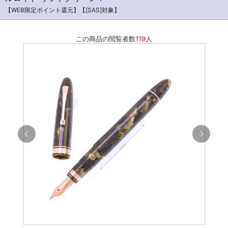
【WEB限定ポイント還元】【[SAS]対象】
この商品の閲覧者数
119
人