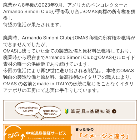
廃業から8年後の2023年9月、アメリカのペンコレクターと
Armando Simoni Clubが手を取り合いOMAS商標の所有権を獲
得し
待望の復活が果たされます。
廃業時、Armando Simoni ClubはOMAS商標の所有権を獲得が
できませんでしたが、
OMASに残っていた全ての製造設備と原材料は獲得しており、
廃業時から現在までArmando Simoni ClubはOMASセルロイド
素材の唯一の供給源であり続けています。
今回の復活により再び世に送り出される製品は、本物のOMAS
独自の製造設備と原材料、最高技術のイタリアの職人により、
OMAS の名前とmade in ITALYの伝統に恥じることなくイタリ
アナポリの工房にて忠実に手作りしています。