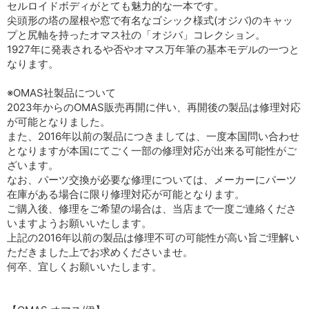
セルロイドボディがとても魅力的な一本です。
尖頭形の塔の屋根や窓で有名なゴシック様式(オジバ)のキャッ
プと尻軸を持ったオマス社の「オジバ」コレクション。
1927年に発表されるや否やオマス万年筆の基本モデルの一つと
なります。
※OMAS社製品について
2023年からのOMAS販売再開に伴い、再開後の製品は修理対応
が可能となりました。
また、2016年以前の製品につきましては、一度本国問い合わせ
となりますが本国にてごく一部の修理対応が出来る可能性がご
ざいます。
なお、パーツ交換が必要な修理については、メーカーにパーツ
在庫がある場合に限り修理対応が可能となります。
ご購入後、修理をご希望の場合は、当店まで一度ご連絡くださ
いますようお願いいたします。
上記の2016年以前の製品は修理不可の可能性が高い旨ご理解い
ただきました上でお求めくださいませ。
何卒、宜しくお願いいたします。