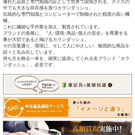
優れた品質と専門知識の証として世界で認知される、スイスの
中でも大きな存在感を放つカランダッシュ。
伝統的な専門知識とコンピューターで制御された精度の高い機
械。
これに繊細な手作業を加え、製造されています。
ブランドの発展に、『人･環境･商品･個人の安全』を尊重する
事が大切であると掲げるカランダッシュ。
その言葉通り、環境に、そして人にやさしい、魅惑的な商品を
続々と生み出しています。
持ち主を飾る一本を、確実に提供してくれる名ブランド「カラ
ンダッシュ」。必見です。