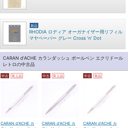
新品
RHODIA ロディア オーガナイザー用リフィル
マヤペーパー グレー Cross 'n' Dot
CARAN d'ACHE カランダッシュ ボールペン エクリドール
レトロの中古品
中古
良上品
中古
良上品
中古
美品
CARAN d'ACHE カ
CARAN d'ACHE カ
CARAN d'ACHE カ