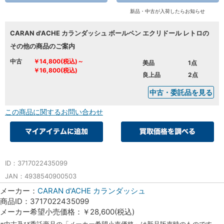
新品・中古が入荷したらお知らせ
CARAN d'ACHE カランダッシュ ボールペン エクリドール レトロの
その他の商品のご案内
中古
￥14,800(税込)～
美品
1点
￥16,800(税込)
良上品
2点
中古・委託品を見る
この商品に関するお問い合わせ
ID：3717022435099
JAN：4938540900503
メーカー：
CARAN d'ACHE カランダッシュ
商品ID：3717022435099
メーカー希望小売価格：￥28,600(税込)
※中古及び委託商品の「メーカー希望小売価格」は新品販売時のものです。