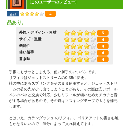
このユーザーのレビュー
[
]
4
新品
品あり。
外観・デザイン・素材
5
サイズ・重量
4
機能性
4
使い勝手
4
書き味
4
手帳にもサッとしまえる。使い勝手のいいペンです。
リフィルはジェットストリームの0.38に変更。
軸の中にあるスプリングをそのまま使用すると、ジェットストリ
ームの芯の先が少し出てしまうことがあり。その際は安いボール
ペンのバネと交換で対応。少しリフィルが細いためカチカチと音
がする場合があるので、その時はマスキングテープで太さを補完
します。
とはいえ、カランダッシュ のリフィル、ゴリアアットの書き心地
もかなりいいので、気分によって入れ替えてます。