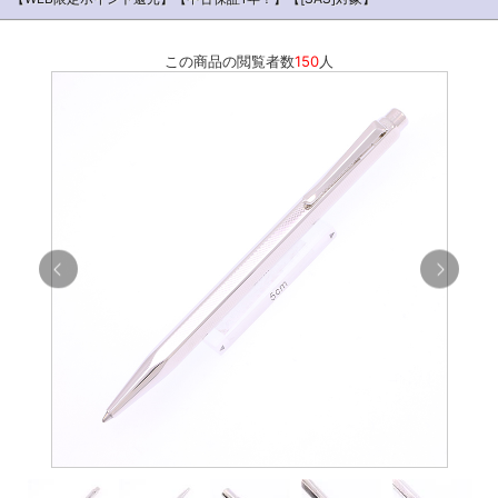
この商品の閲覧者数
150
人