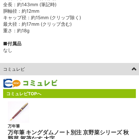
全長：約143mm (筆記時)
胴軸径：約12mm
キャップ径：約15mm (クリップ除く)
最大径：約17mm (クリップ含む)
重さ：約18g
■付属品
なし
コミュレビ
コミュレビTOPへ
万年筆
万年筆 キングダムノート別注 京野菜シリーズ 秋
野菜 賀茂なす 太字