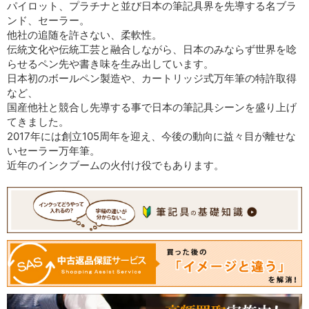
パイロット、プラチナと並び日本の筆記具界を先導する名ブラ
ンド、セーラー。
他社の追随を許さない、柔軟性。
伝統文化や伝統工芸と融合しながら、日本のみならず世界を唸
らせるペン先や書き味を生み出しています。
日本初のボールペン製造や、カートリッジ式万年筆の特許取得
など、
国産他社と競合し先導する事で日本の筆記具シーンを盛り上げ
てきました。
2017年には創立105周年を迎え、今後の動向に益々目が離せな
いセーラー万年筆。
近年のインクブームの火付け役でもあります。