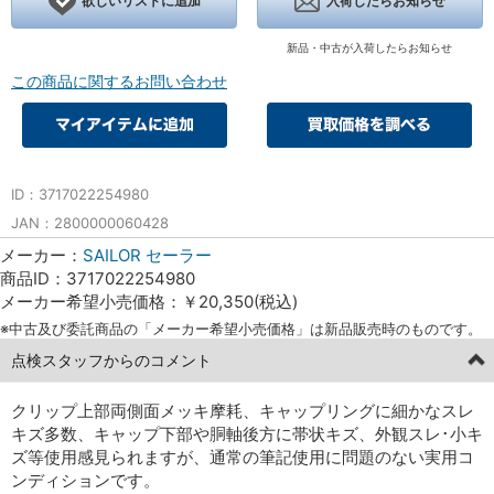
欲しいリストに追加
入荷したらお知らせ
新品・中古が入荷したらお知らせ
この商品に関するお問い合わせ
ID：3717022254980
JAN：2800000060428
メーカー：
SAILOR セーラー
商品ID：3717022254980
メーカー希望小売価格：￥20,350(税込)
※中古及び委託商品の「メーカー希望小売価格」は新品販売時のものです。
点検スタッフからのコメント
クリップ上部両側面メッキ摩耗、キャップリングに細かなスレ
キズ多数、キャップ下部や胴軸後方に帯状キズ、外観スレ･小キ
ズ等使用感見られますが、通常の筆記使用に問題のない実用コ
ンディションです。