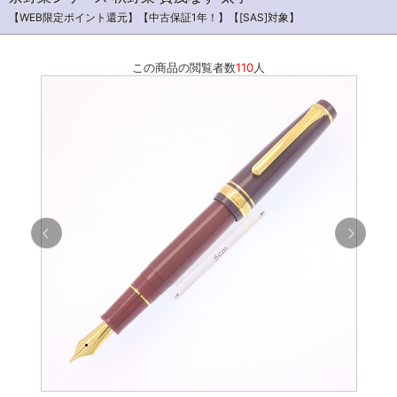
【WEB限定ポイント還元】【中古保証1年！】【[SAS]対象】
この商品の閲覧者数
110
人