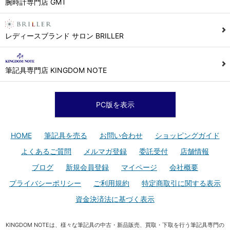
腕時計専門店 GMT
レディースブランド サロン BRILLER
筆記具専門店 KINGDOM NOTE
PC版を表示
HOME
筆記具を売る
お問い合わせ
ショッピングガイド
よくあるご質問
メルマガ登録
委託受付
店舗情報
ブログ
新規会員登録
マイページ
会社概要
プライバシーポリシー
ご利用規約
特定商取引に関する表示
資金決済法に基づく表示
KINGDOM NOTEは、様々な筆記具の中古・新品販売、買取・下取を行う筆記具専門の