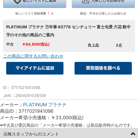
欲しいリストに追加
入荷したらお知らせ
欲しいリスト登録者数
1
人
新品・中古が入荷したらお知らせ
PLATINUM プラチナ 万年筆 #3776 センチュリー 富士旬景 六花 軟中
字のその他の商品のご案内
中古
￥84,800(税込)
良上品
2点
この商品に関するお問い合わせ
ID：3717021941096
JAN：2804091038106
メーカー：
PLATINUM プラチナ
商品ID：3717021941096
メーカー希望小売価格：￥33,000(税込)
※中古及び委託商品の「メーカー希望小売価格」は新品販売時のものです。
点検スタッフからのコメント