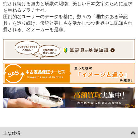
究され続ける努力と研鑽の賜物、美しい日本文字のために追求
を重ねるプラチナ社。
圧倒的なユーザーのデータを基に、数々の「理由のある筆記
具」を造り続け、伝統と美しさを活かしつつ世界中に認知され
愛される、名メーカーを是非。
[current] [limitededition] 中古
2026年05月05日掲載分
主な仕様