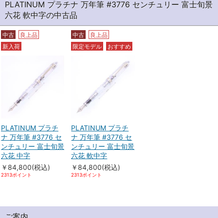
PLATINUM プラチナ 万年筆 #3776 センチュリー 富士旬景
六花 軟中字の中古品
中古
良上品
中古
良上品
新入荷
限定モデル
おすすめ
PLATINUM プラチ
PLATINUM プラチ
ナ 万年筆 #3776 セ
ナ 万年筆 #3776 セ
ンチュリー 富士旬景
ンチュリー 富士旬景
六花 中字
六花 軟中字
￥84,800(税込)
￥84,800(税込)
2313ポイント
2313ポイント
ご案内