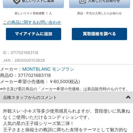
欲しいリストに追加
入荷したらお知らせ
欲しいリスト登録者数
1
人
新品・中古が入荷したらお知らせ
この商品に関するお問い合わせ
ID：3717021683118
JAN：2800000103828
メーカー：
MONTBLANC モンブラン
商品ID：3717021683118
メーカー希望小売価格：￥60,500(税込)
※中古及び委託商品の「メーカー希望小売価格」は新品販売時のものです。
点検スタッフからのコメント
外観スレ･小キズ等多少使用感見られますが、普段使いに気兼ね
なくご使用いただけるコンディションです。
人気の星の王子様シリーズ第二弾！
王子さまと操縦士の教訓に満ちた友情をテーマとして魅力的な