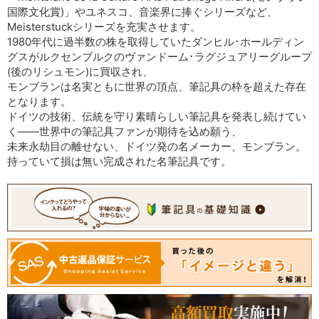
国際文化賞)」やユネスコ、音楽界に捧ぐシリーズなど、
Meisterstuckシリーズを充実させます。
1980年代に過半数の株を取得していたダンヒル･ホールディン
グスがルクセンブルクのヴァンドーム･ラグジュアリーグループ
(後のリシュモン)に買収され、
モンブランは名実ともに世界の頂点、筆記具の枠を超えた存在
となります。
ドイツの技術、伝統を守り素晴らしい筆記具を発表し続けてい
く――世界中の筆記具ファンが期待を込め願う、
未来永劫目の離せない、ドイツ発の名メーカー、モンブラン。
持っていて損は無い完成された名筆記具です。