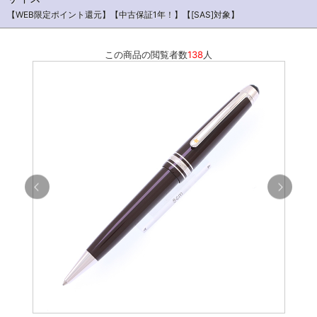
【WEB限定ポイント還元】【中古保証1年！】【[SAS]対象】
この商品の閲覧者数
138
人