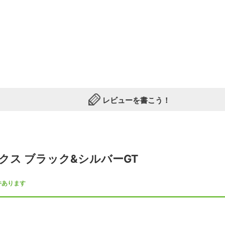
レビューを書こう！
クス ブラック&シルバーGT
件あります