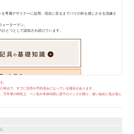
カレを専属デザイナーに起用、現在に至るまでパリの粋を感じさせる洗練さ
ウォーターマン。
のひとつとして認知され続けています。
す。
た時点で、すでに完売や予約済みになっている場合があります。
、万年筆の特性上、ペン先や本体内部に若干のインクが残り、使い始めに色が混じ
品