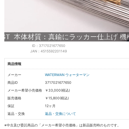
ID：3717021677650
JAN：4515592201149
商品情報
メーカー
WATERMAN ウォーターマン
商品ID
3717021677650
メーカー希望小売価格
￥33,000(税込)
販売価格
￥15,800(税込)
保証
12ヶ月
返品・交換
返品・交換について
※中古及び委託商品の「メーカー希望小売価格」は新品販売時のものです。