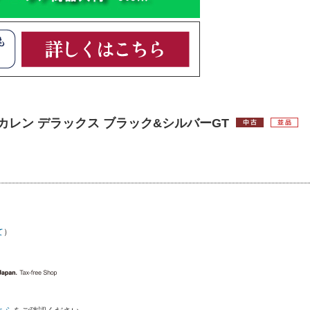
 カレン デラックス ブラック&シルバーGT
て
）