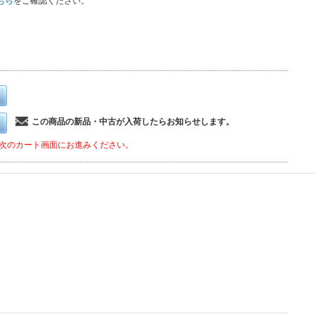
ちら
をご確認ください。
この商品の新品・中古が入荷したらお知らせします。
次のカート画面にお進みください。