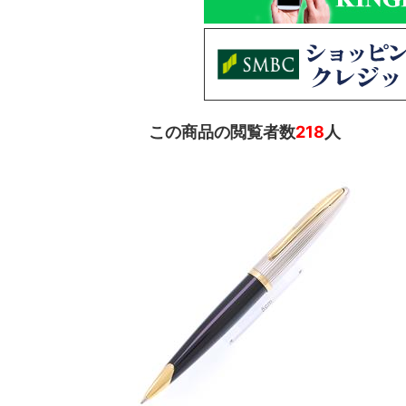
この商品の閲覧者数
218
人