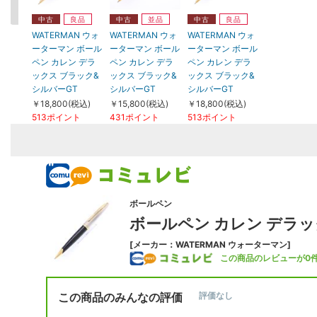
中古
良品
中古
並品
中古
良品
WATERMAN ウォ
WATERMAN ウォ
WATERMAN ウォ
ーターマン ボール
ーターマン ボール
ーターマン ボール
ペン カレン デラ
ペン カレン デラ
ペン カレン デラ
ックス ブラック&
ックス ブラック&
ックス ブラック&
シルバーGT
シルバーGT
シルバーGT
￥18,800(税込)
￥15,800(税込)
￥18,800(税込)
513ポイント
431ポイント
513ポイント
ボールペン
ボールペン カレン デラッ
[メーカー：WATERMAN ウォーターマン]
この商品のレビューが0
この商品のみんなの評価
評価なし