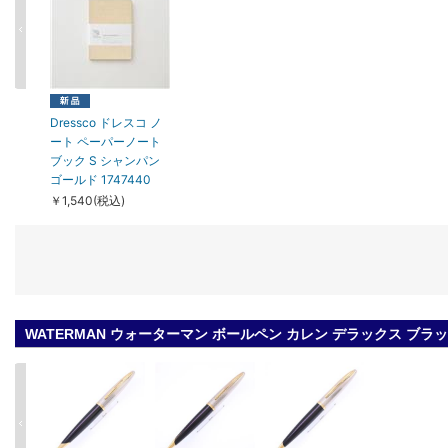
Dressco ドレスコ ノ
ート ペーパーノート
ブック S シャンパン
ゴールド 1747440
￥1,540(税込)
WATERMAN ウォーターマン ボールペン カレン デラックス ブ