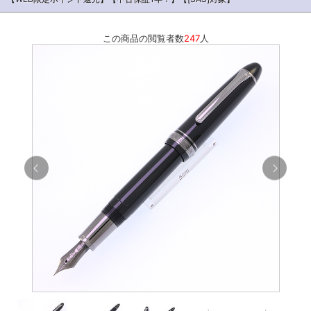
この商品の閲覧者数
247
人