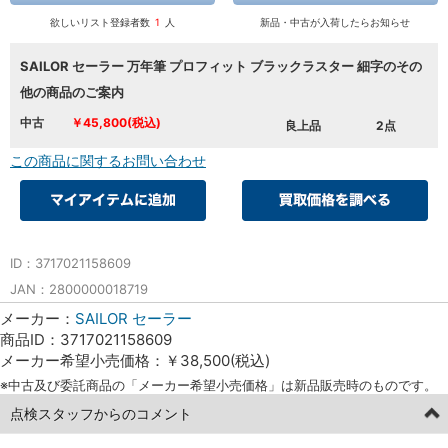
欲しいリスト登録者数
1
人
新品・中古が入荷したらお知らせ
SAILOR セーラー 万年筆 プロフィット ブラックラスター 細字のその
他の商品のご案内
中古
￥45,800(税込)
良上品
2点
この商品に関するお問い合わせ
ID：3717021158609
JAN：2800000018719
メーカー：
SAILOR セーラー
商品ID：3717021158609
メーカー希望小売価格：￥38,500(税込)
※中古及び委託商品の「メーカー希望小売価格」は新品販売時のものです。
点検スタッフからのコメント