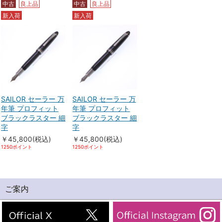
中古
良上品
中古
良上品
新入荷
新入荷
SAILOR セーラー 万
SAILOR セーラー 万
年筆 プロフィット
年筆 プロフィット
ブラックラスター 細
ブラックラスター 細
字
字
￥45,800(税込)
￥45,800(税込)
1250ポイント
1250ポイント
ご案内