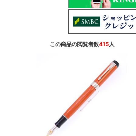
この商品の閲覧者数
415
人