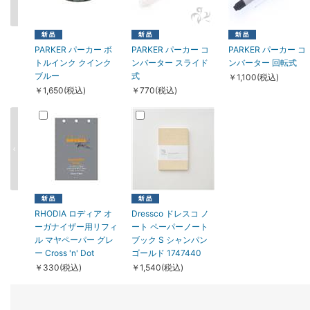
PARKER パーカー ボ
PARKER パーカー コ
PARKER パーカー コ
トルインク クインク
ンバーター スライド
ンバーター 回転式
ブルー
式
￥1,100(税込)
￥1,650(税込)
￥770(税込)
RHODIA ロディア オ
Dressco ドレスコ ノ
ーガナイザー用リフィ
ート ペーパーノート
ル マヤペーパー グレ
ブック S シャンパン
ー Cross 'n' Dot
ゴールド 1747440
￥330(税込)
￥1,540(税込)