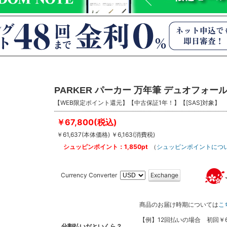
PARKER パーカー 万年筆 デュオフォー
【WEB限定ポイント還元】【中古保証1年！】【[SAS]対象】
￥67,800(税込)
￥61,637(本体価格) ￥6,163(消費税)
シュッピンポイント：1,850pt
（
シュッピンポイントにつ
Currency Converter
Exchange
商品のお届け時期については
こ
【例】12回払いの場合 初回￥6,20
分割払いだといくら？