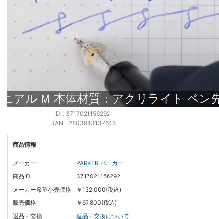
ID：3717021156292
JAN：2803943137646
商品情報
メーカー
PARKER パーカー
商品ID
3717021156292
メーカー希望小売価格
￥132,000(税込)
販売価格
￥67,800(税込)
返品・交換
返品・交換について