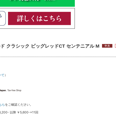
ルド クラシック ビッグレッドCT センテニアル M
いて
）
ちら
をご確認ください。
0- 以降 ￥5,600-×11回