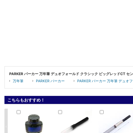
PARKER パーカー 万年筆 デュオフォールド クラシック ビッグレッドCT 
万年筆
PARKER パーカー
PARKER パーカー 万年筆 デュ
こちらもおすすめ！