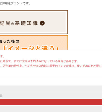
室御用達ブランドです。
す。
た時点で、すでに完売や予約済みになっている場合があります。
、万年筆の特性上、ペン先や本体内部に若干のインクが残り、使い始めに色が混じ
品