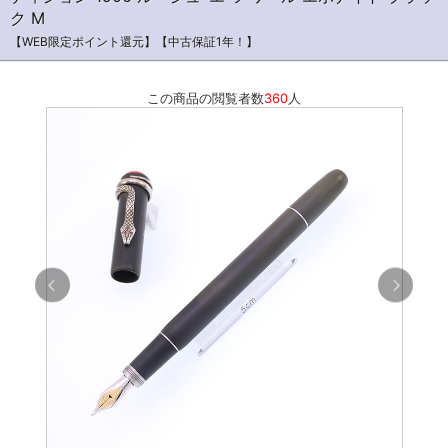
ク M
【WEB限定ポイント還元】【中古保証1年！】
この商品の閲覧者数
360
人