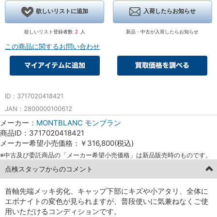
欲しいリストに追加
入荷したらお知らせ
欲しいリスト登録者数
2
人
新品・中古が入荷したらお知らせ
この商品に関するお問い合わせ
ID：3717020418421
JAN：2800000100612
メーカー：
MONTBLANC モンブラン
商品ID：3717020418421
メーカー希望小売価格：￥316,800(税込)
※中古及び委託商品の「メーカー希望小売価格」は新品販売時のものです。
点検スタッフからのコメント
首軸先端メッキ劣化、キャップ下部にキズや小アタリ、全体に
エボナイトの変色が見られますが、普段使いに気兼ねなくご使
用いただけるコンディションです。