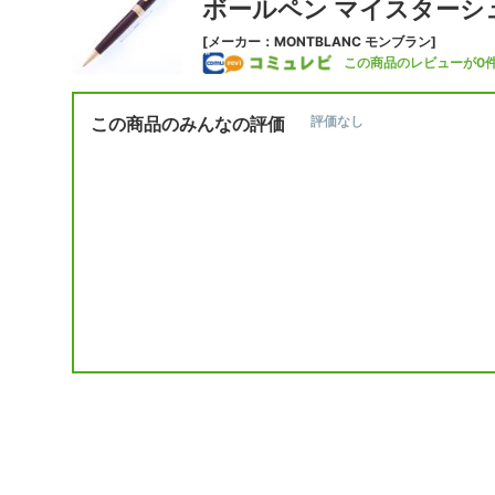
ボールペン マイスターシ
[メーカー：MONTBLANC モンブラン]
この商品のレビューが0
この商品のみんなの評価
評価なし