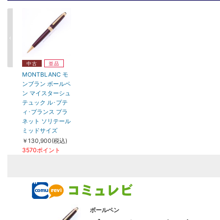
中古
並品
MONTBLANC モ
ンブラン ボールペ
ン マイスターシュ
テュック ル･プテ
ィ･プランス プラ
ネット ソリテール
ミッドサイズ
￥130,900(税込)
3570ポイント
ボールペン