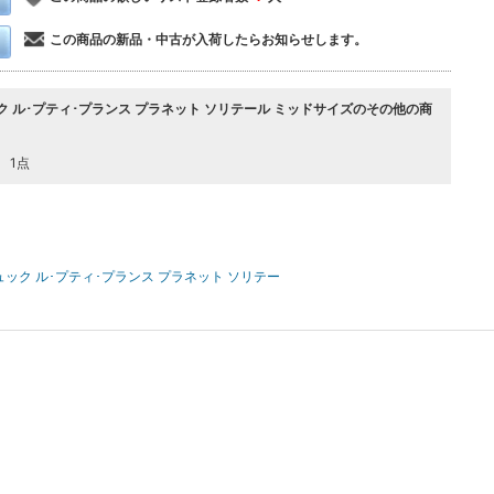
この商品の新品・中古が入荷したらお知らせします。
ック ル･プティ･プランス プラネット ソリテール ミッドサイズのその他の商
1点
ュック ル･プティ･プランス プラネット ソリテー