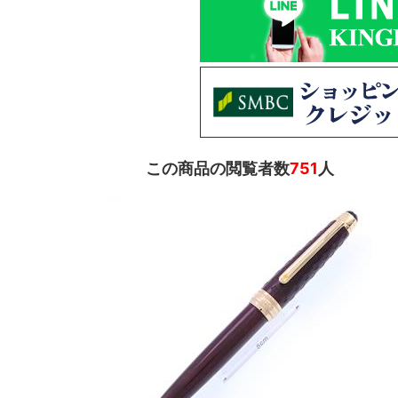
この商品の閲覧者数
751
人