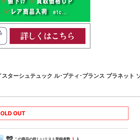
マイスターシュテュック ル･プティ･プランス プラネット 
SOLD OUT
この商品の欲しいリスト登録者数
1
人