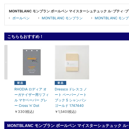
MONTBLANC モンブラン ボールペン マイスターシュテュック ル･プティ
ボールペン
MONTBLANC モンブラン
MONTBLANC モ
こちらもおすすめ！
RHODIA ロディア オ
Dressco ドレスコ ノ
ーガナイザー用リフィ
ート ペーパーノート
ル マヤペーパー グレ
ブック S シャンパン
ー Cross 'n' Dot
ゴールド 1747440
￥330(税込)
￥1,540(税込)
MONTBLANC モンブラン ボールペン マイスターシュテュック 