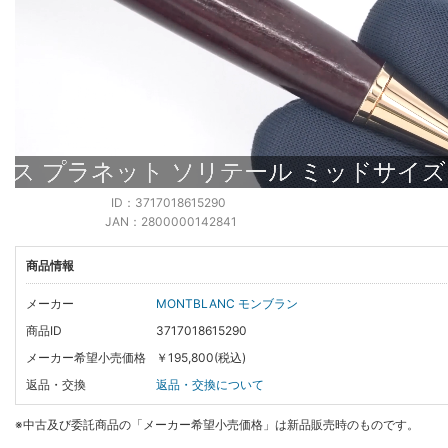
ID：3717018615290
JAN：2800000142841
商品情報
メーカー
MONTBLANC モンブラン
商品ID
3717018615290
メーカー希望小売価格
￥195,800(税込)
返品・交換
返品・交換について
※中古及び委託商品の「メーカー希望小売価格」は新品販売時のものです。