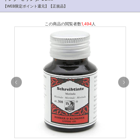
【WEB限定ポイント還元】【正規品】
この商品の閲覧者数
1,494
人