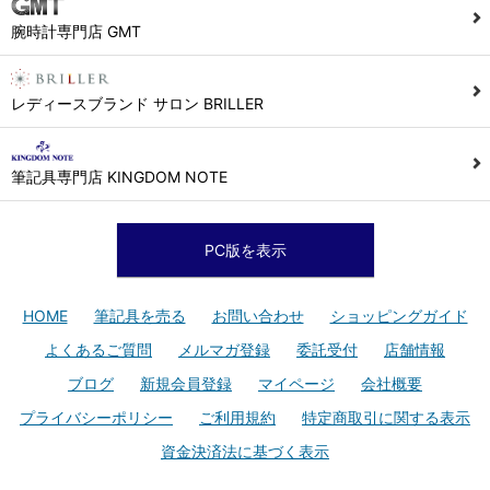
腕時計専門店 GMT
レディースブランド サロン BRILLER
筆記具専門店 KINGDOM NOTE
PC版を表示
HOME
筆記具を売る
お問い合わせ
ショッピングガイド
よくあるご質問
メルマガ登録
委託受付
店舗情報
ブログ
新規会員登録
マイページ
会社概要
プライバシーポリシー
ご利用規約
特定商取引に関する表示
資金決済法に基づく表示