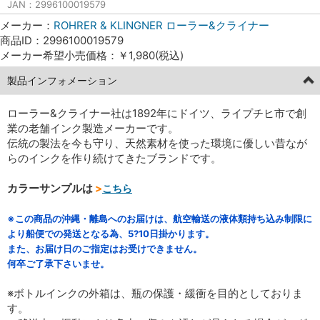
JAN：2996100019579
メーカー：
ROHRER & KLINGNER ローラー&クライナー
商品ID：2996100019579
メーカー希望小売価格：￥1,980(税込)
製品インフォメーション
ローラー&クライナー社は1892年にドイツ、ライプチヒ市で創
業の老舗インク製造メーカーです。
伝統の製法を今も守り、天然素材を使った環境に優しい昔なが
らのインクを作り続けてきたブランドです。
カラーサンプルは
>
こちら
※この商品の沖縄・離島へのお届けは、航空輸送の液体類持ち込み制限に
より船便での発送となる為、5?10日掛かります。
また、お届け日のご指定はお受けできません。
何卒ご了承下さいませ。
※ボトルインクの外箱は、瓶の保護・緩衝を目的としておりま
す。