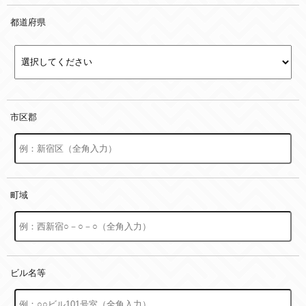
都道府県
市区郡
町域
ビル名等