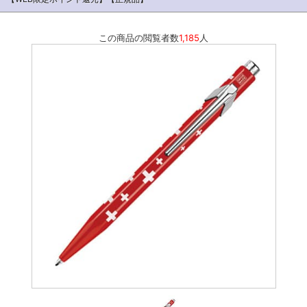
この商品の閲覧者数
1,185
人