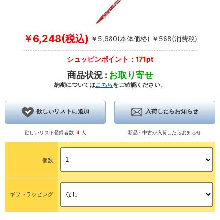
￥6,248(税込)
￥5,680(本体価格) ￥568(消費税)
シュッピンポイント：171pt
商品状況 :
お取り寄せ
納期については
こちら
をご確認ください。
欲しいリストに追加
入荷したらお知らせ
欲しいリスト登録者数
4
人
新品・中古が入荷したらお知らせ
個数
ギフトラッピング