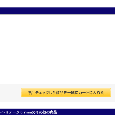
ル ヘリテージ 0.7mmのその他の商品