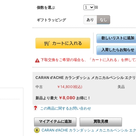
個
個数を選ぶ
あり
なし
ギフトラッピング
欲しいリストに追加
入荷したらお知らせ
下取交換をご希望の場合も、「カートに入れる」を押して
CARAN d'ACHE カランダッシュ メカニカルペンシル エ
中古
￥14,800(税込)
美品
￥8,080
新品より最大
お得に！
この商品に関するお問い合わせ
マイアイテムに追加
買取見積
CARAN d'ACHE カランダッシュ メカニカルペンシル エ