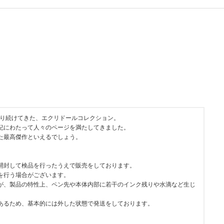
守り続けてきた、エクリドールコレクション。
紀にわたって人々のページを満たしてきました。
た最高傑作といえるでしょう。
開封して検品を行ったうえで販売をしております。
を行う場合がございます。
が、製品の特性上、ペン先や本体内部に若干のインク残りや水滴など生じ
あるため、基本的には外した状態で発送をしております。