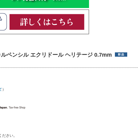
ニカルペンシル エクリドール ヘリテージ 0.7mm
】
て
）
ください。