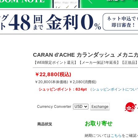
CARAN d'ACHE カランダッシュ メカ
【WEB限定ポイント還元】【メーカー保証1年延長】【正規品
￥22,880(税込)
￥20,800(本体価格) ￥2,080(消費税)
シュッピンポイント：624pt
（
シュッピンポイントについ
Currency Converter
Exchange
お取り寄せ
商品状況
納期については
こちら
をご確認