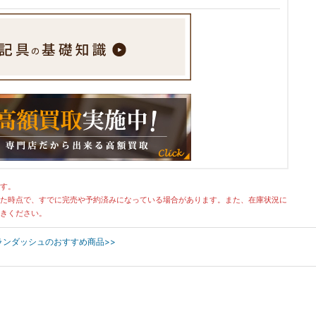
す。
た時点で、すでに完売や予約済みになっている場合があります。また、在庫状況に
きください。
E カランダッシュのおすすめ商品>>