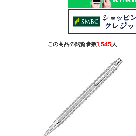
この商品の閲覧者数
1,545
人