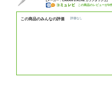
[メーカー：CARAN d'ACHE カランダッシュ]
この商品のレビューが0
この商品のみんなの評価
評価なし