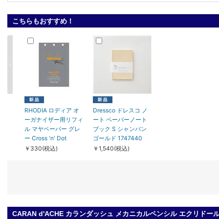
こちらもおすすめ！
RHODIA ロディア オ
Dressco ドレスコ ノ
ーガナイザー用リフィ
ート ペーパーノート
ル マヤペーパー グレ
ブック S シャンパン
ー Cross 'n' Dot
ゴールド 1747440
￥330(税込)
￥1,540(税込)
CARAN d'ACHE カランダッシュ メカニカルペンシル エクリドー