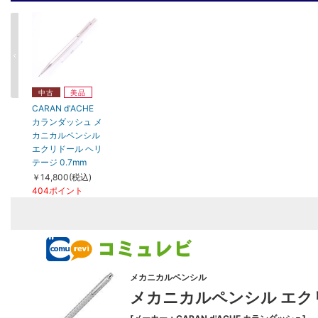
中古
美品
CARAN d'ACHE
カランダッシュ メ
カニカルペンシル
エクリドール ヘリ
テージ 0.7mm
￥14,800(税込)
404ポイント
メカニカルペンシル
メカニカルペンシル エクリ