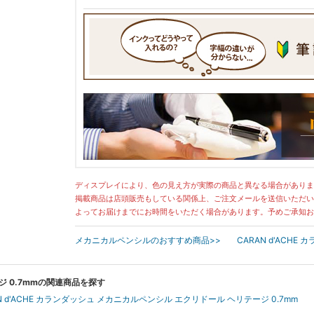
ディスプレイにより、色の見え方が実際の商品と異なる場合がありま
掲載商品は店頭販売もしている関係上、ご注文メールを送信いただい
よってお届けまでにお時間をいただく場合があります。予めご承知お
メカニカルペンシルのおすすめ商品>>
CARAN d'ACH
ージ 0.7mmの関連商品を探す
N d'ACHE カランダッシュ メカニカルペンシル エクリドール ヘリテージ 0.7mm