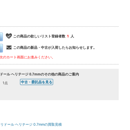
この商品の欲しいリスト登録者数
1
人
この商品の新品・中古が入荷したらお知らせします。
次のカート画面にお進みください。
クリドール ヘリテージ 0.7mmのその他の商品のご案内
中古・委託品を見る
1点
クリドール ヘリテージ 0.7mmの買取見積