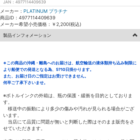
JAN：4977114409639
メーカー：
PLATINUM プラチナ
商品ID：4977114409639
メーカー希望小売価格：￥2,200(税込)
製品インフォメーション
※この商品の沖縄・離島へのお届けは、航空輸送の液体類持ち込み制限に
より船便での発送となる為、5?10日掛かります。
また、お届け日のご指定はお受けできません。
何卒ご了承下さいませ。
※ボトルインクの外箱は、瓶の保護・緩衝を目的としておりま
す。
移送中の振動により多少の傷みや汚れが見られる場合がござ
います。
当店にて品質に問題が無いと判断した際はそのまま販売をさ
せていただきます。