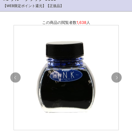
【WEB限定ポイント還元】【正規品】
この商品の閲覧者数
1,638
人