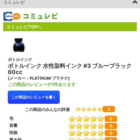
コミュレビ
コミュレビTOPへ
ボトルインク
ボトルインク 水性染料インク #3 ブルーブラック
60cc
[メーカー：PLATINUM プラチナ]
この商品のレビューが1件あります
この商品のレビューを書く
5
この商品のみんなの評価
色
5
容量
5
性能
5
書き味