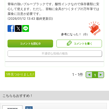
青味の強いブルーブラックです。酸性インクなので保存書類に安
心して使えます。ただし、首軸に金具がつくタイプの万年筆では
腐食に注意が必要です。
(2026/01/12 13:43 最終更新日)
参考になった！（
0
）
コメントを読む0
コメントを書く
不適切な投稿の報告
1件見つかりました!
1 - 1件
1
こちらもおすすめ！
新品