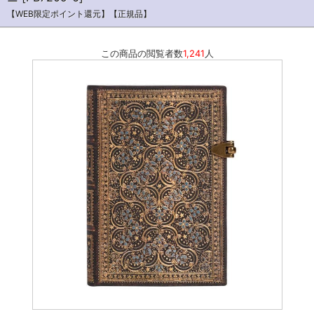
【WEB限定ポイント還元】【正規品】
この商品の閲覧者数
1,241
人