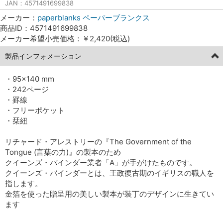
JAN：4571491699838
メーカー：
paperblanks ペーパーブランクス
商品ID：4571491699838
メーカー希望小売価格：￥2,420(税込)
製品インフォメーション
・95×140 mm
・242ページ
・罫線
・フリーポケット
・栞紐
リチャード・アレストリーの『The Government of the
Tongue (言葉の力)』の製本のため
クイーンズ・バインダー業者「A」が手がけたものです。
クイーンズ・バインダーとは、王政復古期のイギリスの職人を
指します。
金箔を使った贈呈用の美しい製本が装丁のデザインに生きてい
ます