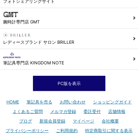
フォトシェアリングサイト
腕時計専門店 GMT
レディースブランド サロン BRILLER
筆記具専門店 KINGDOM NOTE
PC版を表示
HOME
筆記具を売る
お問い合わせ
ショッピングガイド
よくあるご質問
メルマガ登録
委託受付
店舗情報
ブログ
新規会員登録
マイページ
会社概要
プライバシーポリシー
ご利用規約
特定商取引に関する表示