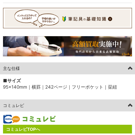
主な仕様
■サイズ
95×140mm｜横罫｜242ページ｜フリーポケット｜栞紐
コミュレビ
コミュレビTOPへ