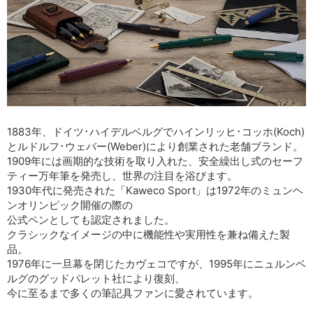
1883年、ドイツ･ハイデルベルグでハインリッヒ･コッホ(Koch)
とルドルフ･ウェバー(Weber)により創業された老舗ブランド。
1909年には画期的な技術を取り入れた、安全繰出し式のセーフ
ティー万年筆を発売し、世界の注目を浴びます。
1930年代に発売された「Kaweco Sport」は1972年のミュンヘ
ンオリンピック開催の際の
公式ペンとしても認定されました。
クラシックなイメージの中に機能性や実用性を兼ね備えた製
品。
1976年に一旦幕を閉じたカヴェコですが、1995年にニュルンベ
ルグのグッドパレット社により復刻、
今に至るまで多くの筆記具ファンに愛されています。