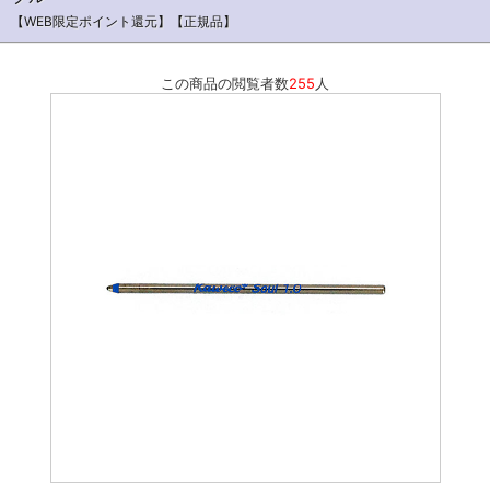
【WEB限定ポイント還元】【正規品】
この商品の閲覧者数
255
人