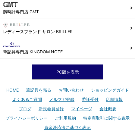
腕時計専門店 GMT
レディースブランド サロン BRILLER
筆記具専門店 KINGDOM NOTE
PC版を表示
HOME
筆記具を売る
お問い合わせ
ショッピングガイド
よくあるご質問
メルマガ登録
委託受付
店舗情報
ブログ
新規会員登録
マイページ
会社概要
プライバシーポリシー
ご利用規約
特定商取引に関する表示
資金決済法に基づく表示