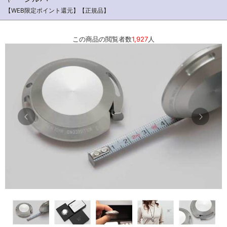
【WEB限定ポイント還元】【正規品】
この商品の閲覧者数
1,927
人