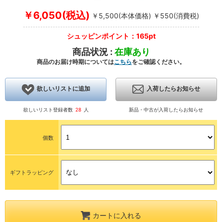
￥6,050(税込)
￥5,500(本体価格) ￥550(消費税)
シュッピンポイント：165pt
商品状況 :
在庫あり
商品のお届け時期については
こちら
をご確認ください。
欲しいリストに追加
入荷したらお知らせ
欲しいリスト登録者数
28
人
新品・中古が入荷したらお知らせ
個数
ギフトラッピング
カートに入れる