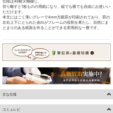
仕様は48枚天糊綴じ。
切り離すと1枚ものの用紙になり、縦でも横でも自由にお使いい
ただけます。
本文にはごく薄いグレーで4mm方眼罫が印刷されており、罫の
左右上下にとられた余白がフレームの役割を果たし、自然にま
とまりのある紙面を作ることができる実用的な一冊です。
主な仕様
コミュレビ