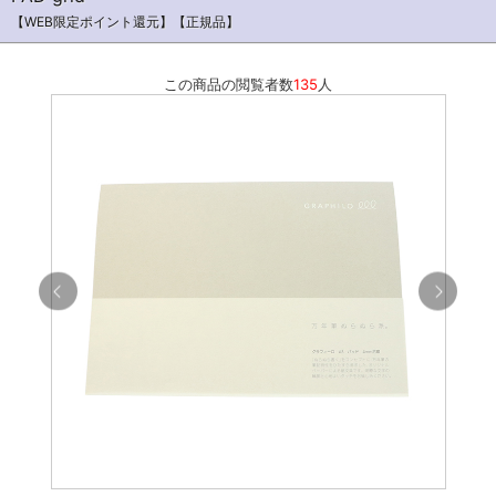
【WEB限定ポイント還元】【正規品】
この商品の閲覧者数
135
人