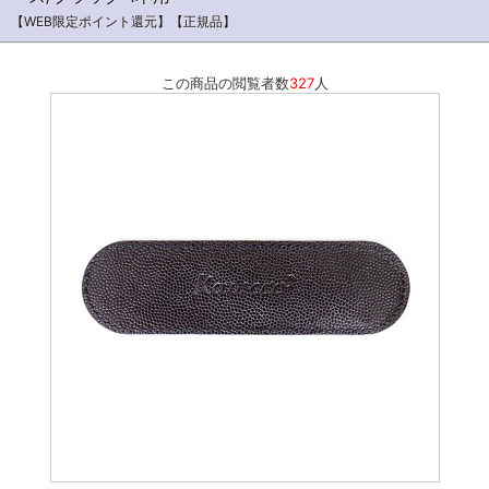
【WEB限定ポイント還元】【正規品】
この商品の閲覧者数
327
人