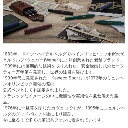
1883年、ドイツ･ハイデルベルグでハインリッヒ･コッホ(Koch)
とルドルフ･ウェバー(Weber)により創業された老舗ブランド。
1909年には画期的な技術を取り入れた、安全繰出し式のセーフ
ティー万年筆を発売し、世界の注目を浴びます。
1930年代に発売された「Kaweco Sport」は1972年のミュンヘ
ンオリンピック開催の際の
公式ペンとしても認定されました。
クラシックなイメージの中に機能性や実用性を兼ね備えた製
品。
1976年に一旦幕を閉じたカヴェコですが、1995年にニュルンベ
ルグのグッドパレット社により復刻、
今に至るまで多くの筆記具ファンに愛されています。