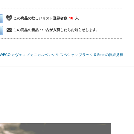
この商品の欲しいリスト登録者数
16
人
この商品の新品・中古が入荷したらお知らせします。
AWECO カヴェコ メカニカルペンシル スペシャル ブラック 0.5mmの買取見積