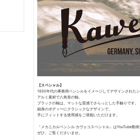
【スペシャル】
1930年代の事務用ペンシルをイメージしてデザインされた
アルミ素材で八角形の軸。
ブラックの軸は、マットな質感でさらっとした手触りです。
細身のボディーにクラシックなデザインで、
手にフィットする使用感をご堪能いただけます。
「メカニカルペンシル カヴェコスペシャル」はYouTube動
ぜひ、ご覧くださいませ。