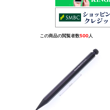
この商品の閲覧者数
500
人