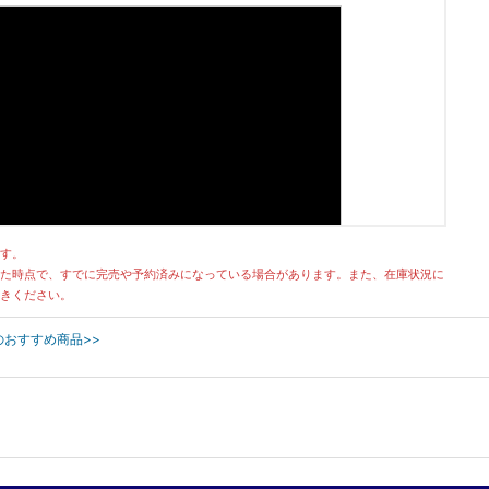
す。
た時点で、すでに完売や予約済みになっている場合があります。また、在庫状況に
きください。
コのおすすめ商品>>