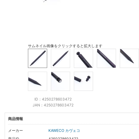
サムネイル画像をクリックすると拡大します
ID：4250278603472
JAN：4250278603472
商品情報
メーカー
KAWECO カヴェコ
商品ID
4250278603472