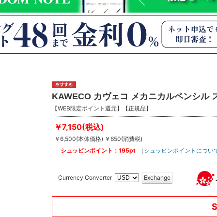
KAWECO カヴェコ メカニカルペンシル 
【WEB限定ポイント還元】【正規品】
￥7,150(税込)
￥6,500(本体価格) ￥650(消費税)
シュッピンポイント：195pt
（
シュッピンポイントについ
Currency Converter
Exchange