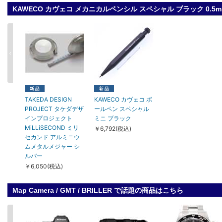
KAWECO カヴェコ メカニカルペンシル スペシャル ブラック 0
TAKEDA DESIGN
KAWECO カヴェコ ボ
PROJECT タケダデザ
ールペン スペシャル
インプロジェクト
ミニ ブラック
MiLLiSECOND ミリ
￥6,792(税込)
セカンド アルミニウ
ムメタルメジャー シ
ルバー
￥6,050(税込)
Map Camera / GMT / BRILLER で話題の商品はこちら