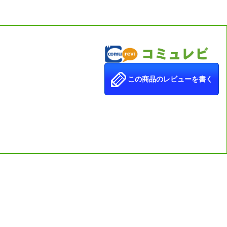
開封して検品を行ったうえで販売をしております。
あるため、基本的には外した状態で発送をしております。
この商品のレビューを書く