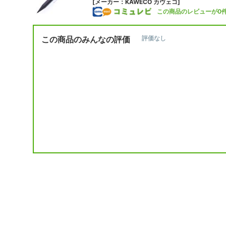
[メーカー：KAWECO カヴェコ]
この商品のレビューが0
この商品のみんなの評価
評価なし