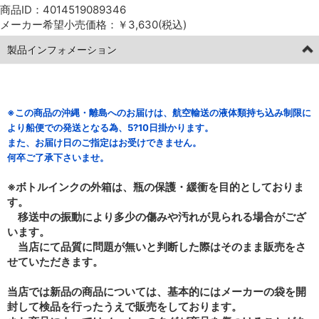
商品ID：4014519089346
メーカー希望小売価格：￥3,630(税込)
製品インフォメーション
※この商品の沖縄・離島へのお届けは、航空輸送の液体類持ち込み制限に
より船便での発送となる為、5?10日掛かります。
また、お届け日のご指定はお受けできません。
何卒ご了承下さいませ。
※ボトルインクの外箱は、瓶の保護・緩衝を目的としておりま
す。
移送中の振動により多少の傷みや汚れが見られる場合がござ
います。
当店にて品質に問題が無いと判断した際はそのまま販売をさ
せていただきます。
当店では新品の商品については、基本的にはメーカーの袋を開
封して検品を行ったうえで販売をしております。