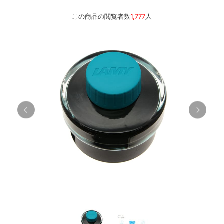
この商品の閲覧者数
1,777
人