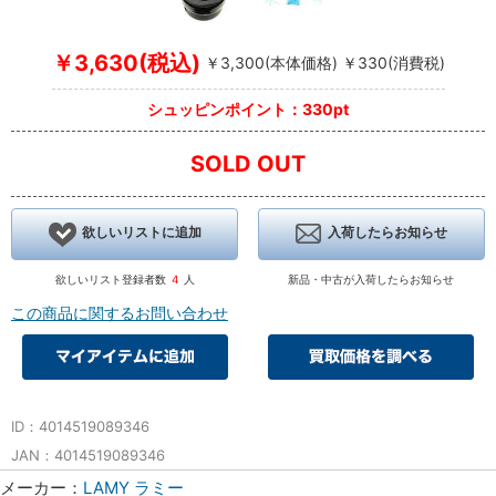
￥3,630(税込)
￥3,300(本体価格) ￥330(消費税)
シュッピンポイント：330pt
SOLD OUT
欲しいリストに追加
入荷したらお知らせ
欲しいリスト登録者数
4
人
新品・中古が入荷したらお知らせ
この商品に関するお問い合わせ
ID：4014519089346
JAN：4014519089346
メーカー：
LAMY ラミー