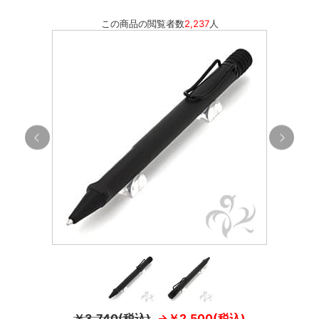
この商品の閲覧者数
2,237
人
￥3,740(税込)
￥2,500(税込)