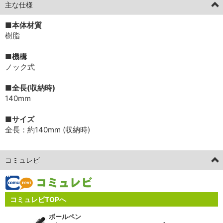
主な仕様
■本体材質
樹脂
■機構
ノック式
■全長(収納時)
140mm
■サイズ
全長：約140mm (収納時)
コミュレビ
コミュレビTOPへ
ボールペン