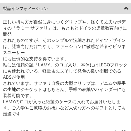
製品インフォメーション
正しい持ち方が自然に身につくグリップや、軽くて丈夫なボデ
ィの「ラミー サファリ」は、もともとドイツの児童教育向けに
開発
されたものですが、そのシンプルで洗練されたドイツデザイン
は、児童向けだけでなく、ファッションに敏感な若者やビジネ
スユーザー
にも圧倒的な支持を得ています。
軸には信頼の証「LAMY」のロゴ入り。本体にはLEGOブロック
にも使われている、軽量＆丈夫そして発色の良い樹脂である
ABSが使用
されています。サファリ自慢の大型クリップは、デニムや厚手
の生地のジャケットはもちろん、手帳の表紙やバインダーにも
装着可能です。
LAMYのロゴが入った紙製のケースに入れてお届けいたしま
す。ご入学やご就職のお祝いなど大切な方へのギフトとしても
最適です。