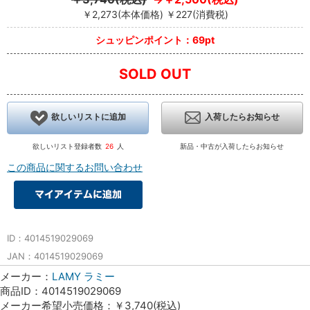
￥2,273(本体価格) ￥227(消費税)
シュッピンポイント：69pt
SOLD OUT
欲しいリストに追加
入荷したらお知らせ
欲しいリスト登録者数
26
人
新品・中古が入荷したらお知らせ
この商品に関するお問い合わせ
ID：4014519029069
JAN：4014519029069
メーカー：
LAMY ラミー
商品ID：4014519029069
メーカー希望小売価格：￥3,740(税込)