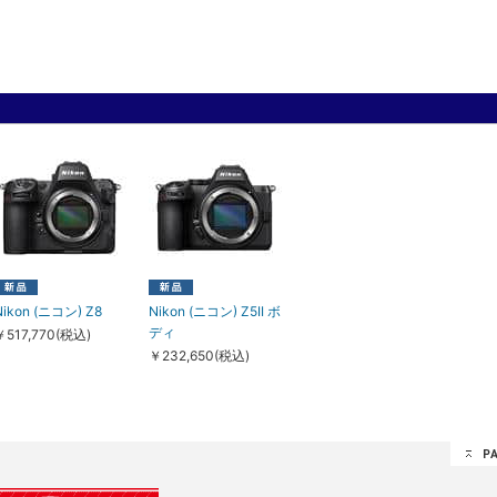
ます。
ざいます。
させていただきます。
類持ち込み制限により船便での発送となる為、5〜10日掛かります。
Nikon (ニコン) Z8
Nikon (ニコン) Z5II ボ
ディ
￥517,770(税込)
￥232,650(税込)