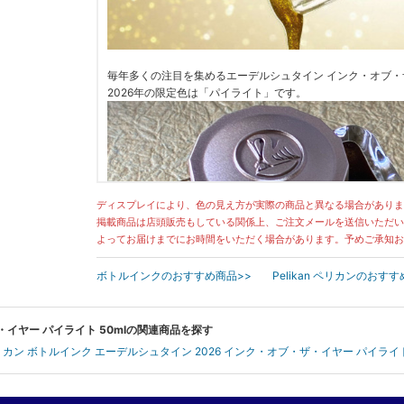
毎年多くの注目を集めるエーデルシュタイン インク・オブ・
2026年の限定色は「パイライト」です。
ディスプレイにより、色の見え方が実際の商品と異なる場合がありま
掲載商品は店頭販売もしている関係上、ご注文メールを送信いただい
よってお届けまでにお時間をいただく場合があります。予めご承知お
ボトルインクのおすすめ商品>>
Pelikan ペリカンのおす
ザ・イヤー パイライト 50mlの関連商品を探す
n ペリカン ボトルインク エーデルシュタイン 2026 インク・オブ・ザ・イヤー パイライト 