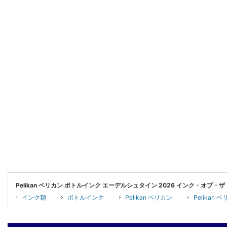
Pelikan ペリカン ボトルインク エーデルシュタイン 2026 インク・オブ・
インク類
ボトルインク
Pelikan ペリカン
Pelika