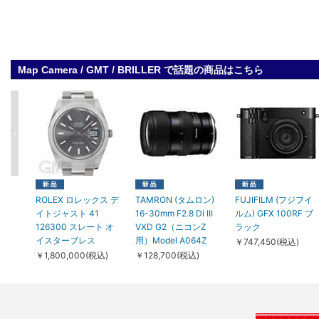
Map Camera / GMT / BRILLER で話題の商品はこちら
ROLEX ロレックス デ
TAMRON (タムロン)
FUJIFILM (フジフイ
イトジャスト 41
16-30mm F2.8 Di III
ルム) GFX 100RF ブ
126300 スレート オ
VXD G2（ニコンZ
ラック
イスターブレス
用）Model A064Z
￥747,450(税込)
￥1,800,000(税込)
￥128,700(税込)