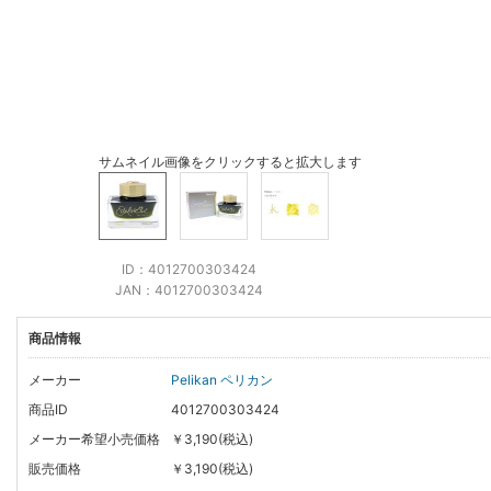
サムネイル画像をクリックすると拡大します
ID：4012700303424
JAN：4012700303424
商品情報
メーカー
Pelikan ペリカン
商品ID
4012700303424
メーカー希望小売価格
￥3,190(税込)
販売価格
￥3,190(税込)