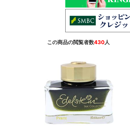
この商品の閲覧者数
430
人