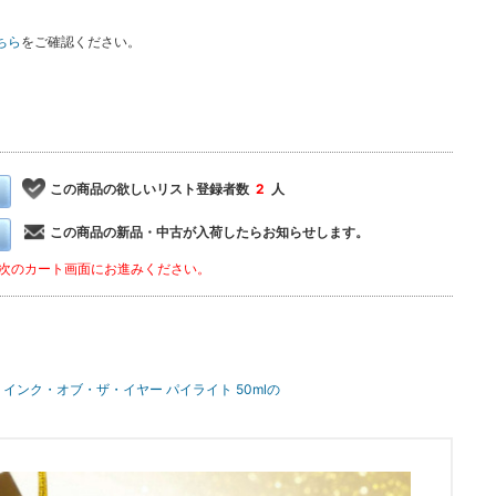
ちら
をご確認ください。
この商品の欲しいリスト登録者数
2
人
この商品の新品・中古が入荷したらお知らせします。
次のカート画面にお進みください。
26 インク・オブ・ザ・イヤー パイライト 50mlの