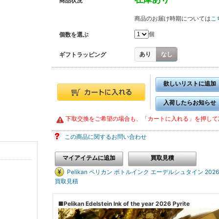
商品状況
商品のお届け時期については
こ
個
個数を選ぶ
あり
なし
ギフトラッピング
欲しいリストに追加
入荷したらお知らせ
下取交換をご希望の場合も、「カートに入れる」を押して
この商品に関するお問い合わせ
マイアイテムに追加
買取見積
Pelikan ペリカン ボトルインク エーデルシュタイン 20
買取見積
■Pelikan Edelstein Ink of the year 2026 Pyrite