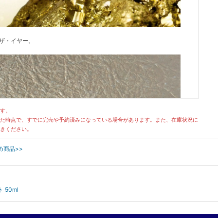
ザ・イヤー。
す。
た時点で、すでに完売や予約済みになっている場合があります。また、在庫状況に
きください。
すめ商品>>
50ml