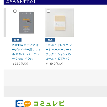
こちらもおすすめ！
RHODIA ロディア オ
Dressco ドレスコ ノ
ーガナイザー用リフィ
ート ペーパーノート
ル マヤペーパー グレ
ブック S シャンパン
ー Cross 'n' Dot
ゴールド 1747440
￥330(税込)
￥1,540(税込)