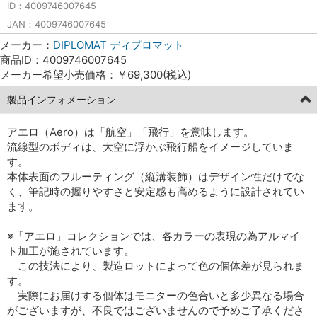
ID：4009746007645
JAN：4009746007645
メーカー：
DIPLOMAT ディプロマット
商品ID：4009746007645
メーカー希望小売価格：￥69,300(税込)
製品インフォメーション
アエロ（Aero）は「航空」「飛行」を意味します。
流線型のボディは、大空に浮かぶ飛行船をイメージしていま
す。
本体表面のフルーティング（縦溝装飾）はデザイン性だけでな
く、筆記時の握りやすさと安定感も高めるように設計されてい
ます。
※「アエロ」コレクションでは、各カラーの表現の為アルマイ
ト加工が施されています。
この技法により、製造ロットによって色の個体差が見られま
す。
実際にお届けする個体はモニターの色合いと多少異なる場合
がございますが、不良ではございませんので予めご了承くださ