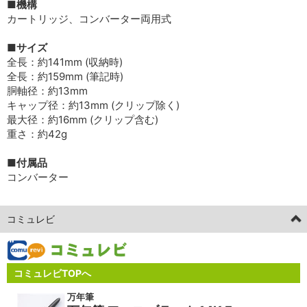
■機構
カートリッジ、コンバーター両用式
■サイズ
全長：約141mm (収納時)
全長：約159mm (筆記時)
胴軸径：約13mm
キャップ径：約13mm (クリップ除く)
最大径：約16mm (クリップ含む)
重さ：約42g
■付属品
コンバーター
コミュレビ
コミュレビTOPへ
万年筆