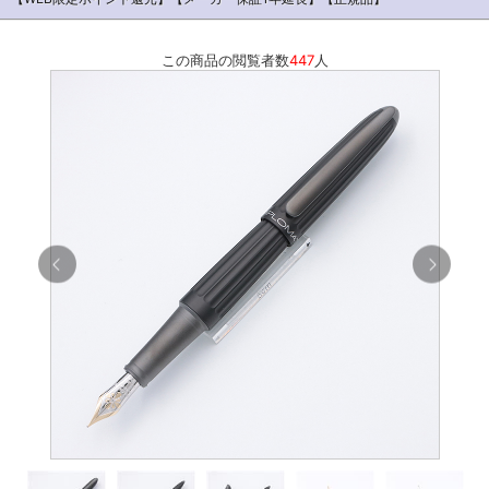
この商品の閲覧者数
447
人