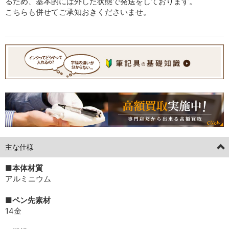
るため、基本的には外した状態で発送をしております。
こちらも併せてご承知おきくださいませ。
主な仕様
■本体材質
アルミニウム
■ペン先素材
14金