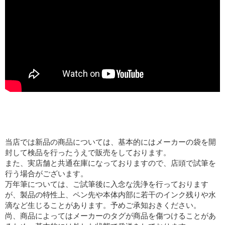
当店では新品の商品については、基本的にはメーカーの袋を開
封して検品を行ったうえで販売をしております。
また、実店舗と共通在庫になっておりますので、店頭で試筆を
行う場合がございます。
万年筆については、ご試筆後に入念な洗浄を行っております
が、製品の特性上、ペン先や本体内部に若干のインク残りや水
滴など生じることがあります。予めご承知おきください。
尚、商品によってはメーカーのタグが商品を傷つけることがあ