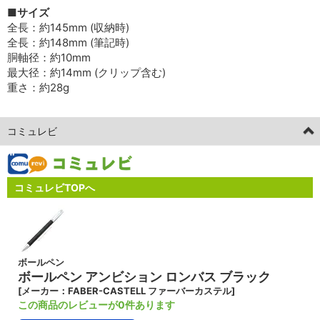
■サイズ
全長：約145mm (収納時)
全長：約148mm (筆記時)
胴軸径：約10mm
最大径：約14mm (クリップ含む)
重さ：約28g
コミュレビ
コミュレビTOPへ
ボールペン
ボールペン アンビション ロンバス ブラック
[メーカー：FABER-CASTELL ファーバーカステル]
この商品のレビューが0件あります