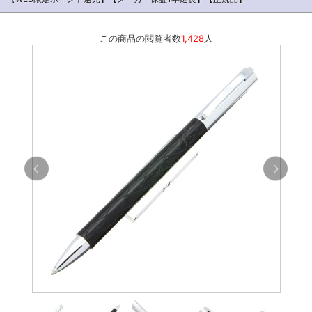
この商品の閲覧者数
1,428
人