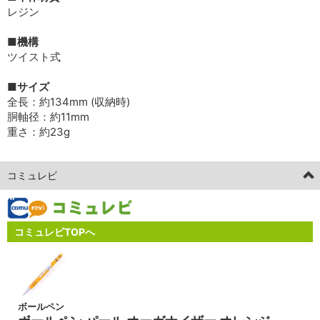
レジン
■機構
ツイスト式
■サイズ
全長：約134mm (収納時)
胴軸径：約11mm
重さ：約23g
コミュレビ
コミュレビTOPへ
ボールペン