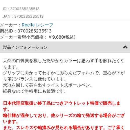
ID：3700285235513
JAN：3700285235513
メーカー：
Recife レシーフ
商品ID：3700285235513
メーカー希望小売価格：￥9,680(税込)
製品インフォメーション
天然の白蝶貝を模した艶やかなカラーは思わず手を触れたくな
ります。
グリップに向かってわずかに膨らんだフォルムで、重心が下が
り筆記バランスに優れています。
天冠を回して芯を出すツイスト式ボールペン。
細身なので手帳用にも最適です。
日本代理店取扱い終了品につきアウトレット特価で販売しま
す。
箱仕様が混在しており、他シリーズの箱で発送する場合がござ
います。
また、スレキズや箱痛みが見られる場合があります。ご了承く