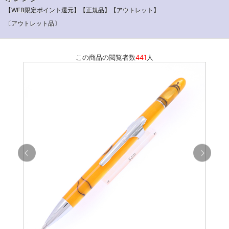
【WEB限定ポイント還元】【正規品】【アウトレット】
〔アウトレット品〕
この商品の閲覧者数
441
人