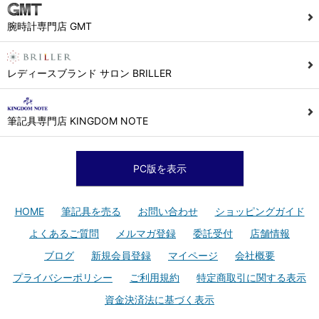
腕時計専門店 GMT
レディースブランド サロン BRILLER
筆記具専門店 KINGDOM NOTE
PC版を表示
HOME
筆記具を売る
お問い合わせ
ショッピングガイド
よくあるご質問
メルマガ登録
委託受付
店舗情報
ブログ
新規会員登録
マイページ
会社概要
プライバシーポリシー
ご利用規約
特定商取引に関する表示
資金決済法に基づく表示