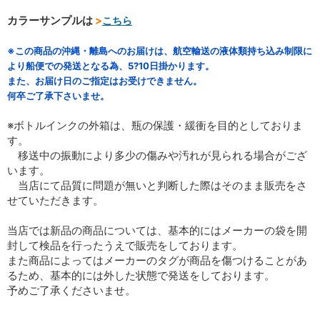
カラーサンプルは
>
こちら
※この商品の沖縄・離島へのお届けは、航空輸送の液体類持ち込み制限に
より船便での発送となる為、5?10日掛かります。
また、お届け日のご指定はお受けできません。
何卒ご了承下さいませ。
※ボトルインクの外箱は、瓶の保護・緩衝を目的としておりま
す。
移送中の振動により多少の傷みや汚れが見られる場合がござ
います。
当店にて品質に問題が無いと判断した際はそのまま販売をさ
せていただきます。
当店では新品の商品については、基本的にはメーカーの袋を開
封して検品を行ったうえで販売をしております。
また商品によってはメーカーのタグが商品を傷つけることがあ
るため、基本的には外した状態で発送をしております。
予めご了承くださいませ。