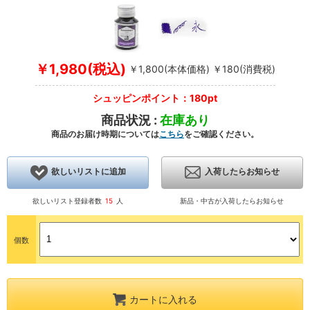
￥1,980(税込)
￥1,800(本体価格) ￥180(消費税)
シュッピンポイント：180pt
商品状況 :
在庫あり
商品のお届け時期については
こちら
をご確認ください。
欲しいリストに追加
入荷したらお知らせ
欲しいリスト登録者数
15
人
新品・中古が入荷したらお知らせ
個数
カートに入れる