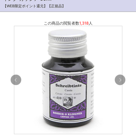
【WEB限定ポイント還元】【正規品】
この商品の閲覧者数
1,318
人