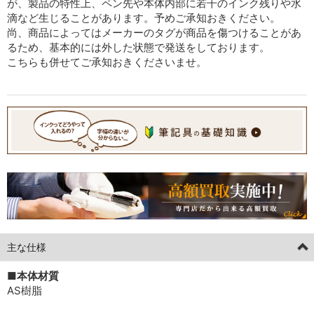
が、製品の特性上、ペン先や本体内部に若干のインク残りや水
滴など生じることがあります。予めご承知おきください。
尚、商品によってはメーカーのタグが商品を傷つけることがあ
るため、基本的には外した状態で発送をしております。
こちらも併せてご承知おきくださいませ。
主な仕様
■本体材質
AS樹脂