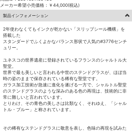
メーカー希望小売価格：￥44,000(税込)
製品インフォメーション
2年使わなくてもインクが乾かない「スリップシール機構」を
搭載した
スタンダードでふくよかなバランス形状で人気の#3776センチ
ュリー。
ユネスコの世界遺産に登録されているフランスのシャルトル大
聖堂。
世界で最も美しいと言われる中世のステンドグラスが、ほぼ当
時の姿のままで保存されている稀有な聖堂です。
ガラス加工技術が急速に進化を遂げる一方で、シャルトル聖堂
のステンドグラスのような深みのある色の再現は、技術的に非
常に難しいと言われています。
とりわけ、その青色の美しさは比類なく、それゆえ、「シャル
トル・ブルー」と称されています。
その稀有なステンドグラスに敬意を表し、色味の再現を試みた