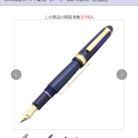
この商品の閲覧者数
3,119
人