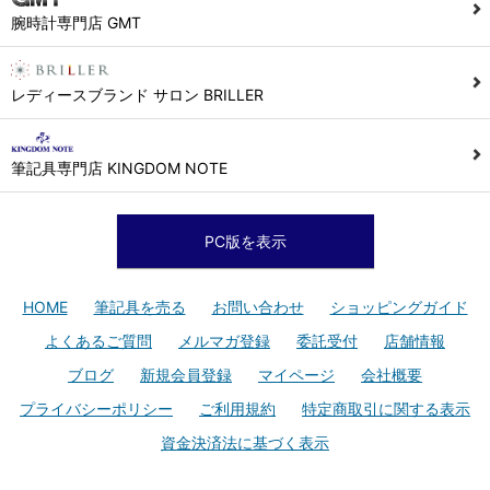
腕時計専門店 GMT
レディースブランド サロン BRILLER
筆記具専門店 KINGDOM NOTE
PC版を表示
HOME
筆記具を売る
お問い合わせ
ショッピングガイド
よくあるご質問
メルマガ登録
委託受付
店舗情報
ブログ
新規会員登録
マイページ
会社概要
プライバシーポリシー
ご利用規約
特定商取引に関する表示
資金決済法に基づく表示