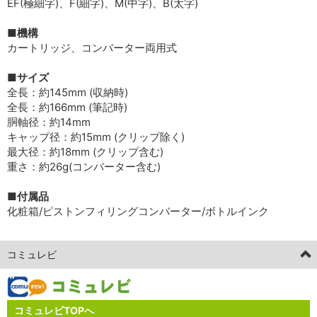
EF(極細字)、F(細字)、M(中字)、B(太字)
■機構
カートリッジ、コンバーター両用式
■サイズ
全長：約145mm (収納時)
全長：約166mm (筆記時)
胴軸径：約14mm
キャップ径：約15mm (クリップ除く)
最大径：約18mm (クリップ含む)
重さ：約26g(コンバーター含む)
■付属品
化粧箱/ピストンフィリングコンバーター/ボトルインク
コミュレビ
コミュレビTOPへ