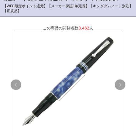
【WEB限定ポイント還元】【メーカー保証1年延長】【キングダムノート別注】
【正規品】
この商品の閲覧者数
3,462
人