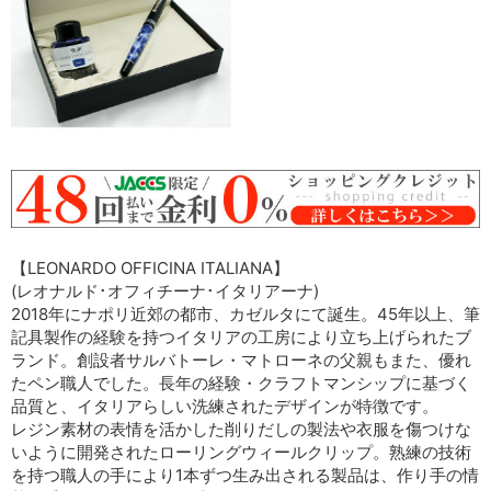
【LEONARDO OFFICINA ITALIANA】
(レオナルド･オフィチーナ･イタリアーナ)
2018年にナポリ近郊の都市、カゼルタにて誕生。45年以上、筆
記具製作の経験を持つイタリアの工房により立ち上げられたブ
ランド。創設者サルバトーレ・マトローネの父親もまた、優れ
たペン職人でした。長年の経験・クラフトマンシップに基づく
品質と、イタリアらしい洗練されたデザインが特徴です。
レジン素材の表情を活かした削りだしの製法や衣服を傷つけな
いように開発されたローリングウィールクリップ。熟練の技術
を持つ職人の手により1本ずつ生み出される製品は、作り手の情