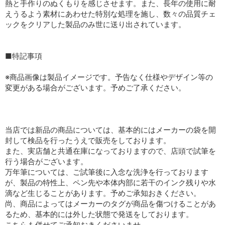
熱と手作りのぬくもりを感じさせます。また、長年の使用に耐
えうるよう素材にあわせた特別な処理を施し、数々の品質チェ
ックをクリアした製品のみ世に送り出されています。
■特記事項
※商品画像は製品イメージです。予告なく仕様やデザイン等の
変更がある場合がございます。予めご了承ください。
当店では新品の商品については、基本的にはメーカーの袋を開
封して検品を行ったうえで販売をしております。
また、実店舗と共通在庫になっておりますので、店頭で試筆を
行う場合がございます。
万年筆については、ご試筆後に入念な洗浄を行っております
が、製品の特性上、ペン先や本体内部に若干のインク残りや水
滴など生じることがあります。予めご承知おきください。
尚、商品によってはメーカーのタグが商品を傷つけることがあ
るため、基本的には外した状態で発送をしております。
こちらも併せてご承知おきくださいませ。