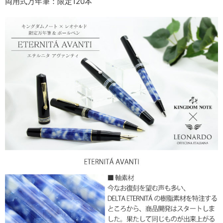
両用式万年筆：限定120本